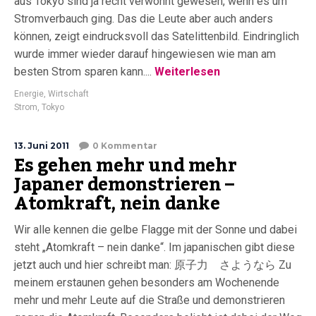
aus Tokyo sind ja recht verwöhnt gewesen, wenn es um
Stromverbauch ging. Das die Leute aber auch anders
können, zeigt eindrucksvoll das Satelittenbild. Eindringlich
wurde immer wieder darauf hingewiesen wie man am
besten Strom sparen kann....
Weiterlesen
Energie
,
Wirtschaft
Strom
,
Tokyo
13. Juni 2011
0 Kommentar
Es gehen mehr und mehr
Japaner demonstrieren –
Atomkraft, nein danke
Wir alle kennen die gelbe Flagge mit der Sonne und dabei
steht „Atomkraft – nein danke“. Im japanischen gibt diese
jetzt auch und hier schreibt man: 原子力 さようなら Zu
meinem erstaunen gehen besonders am Wochenende
mehr und mehr Leute auf die Straße und demonstrieren