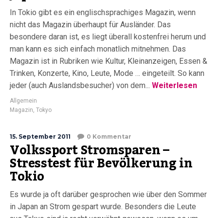
In Tokio gibt es ein englischsprachiges Magazin, wenn
nicht das Magazin überhaupt für Ausländer. Das
besondere daran ist, es liegt überall kostenfrei herum und
man kann es sich einfach monatlich mitnehmen. Das
Magazin ist in Rubriken wie Kultur, Kleinanzeigen, Essen &
Trinken, Konzerte, Kino, Leute, Mode … eingeteilt. So kann
jeder (auch Auslandsbesucher) von dem...
Weiterlesen
Allgemein
Magazin
,
Tokyo
15. September 2011
0 Kommentar
Volkssport Stromsparen –
Stresstest für Bevölkerung in
Tokio
Es wurde ja oft darüber gesprochen wie über den Sommer
in Japan an Strom gespart wurde. Besonders die Leute