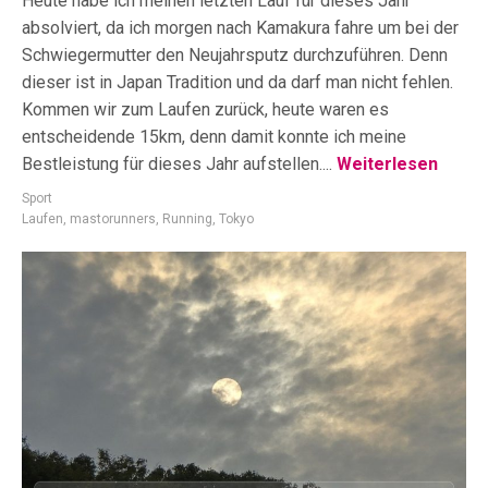
Heute habe ich meinen letzten Lauf für dieses Jahr
absolviert, da ich morgen nach Kamakura fahre um bei der
Schwiegermutter den Neujahrsputz durchzuführen. Denn
dieser ist in Japan Tradition und da darf man nicht fehlen.
Kommen wir zum Laufen zurück, heute waren es
entscheidende 15km, denn damit konnte ich meine
Bestleistung für dieses Jahr aufstellen....
Weiterlesen
Sport
Laufen
,
mastorunners
,
Running
,
Tokyo