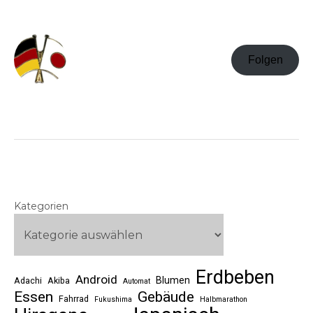
Folgen
Kategorien
Erdbeben
Android
Blumen
Adachi
Akiba
Automat
Essen
Gebäude
Fahrrad
Fukushima
Halbmarathon