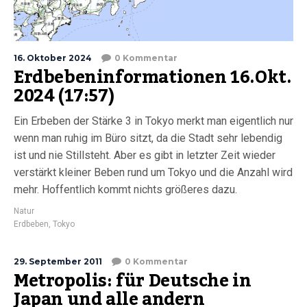
16. Oktober 2024
0 Kommentar
Erdbebeninformationen 16.Okt.
2024 (17:57)
Ein Erbeben der Stärke 3 in Tokyo merkt man eigentlich nur
wenn man ruhig im Büro sitzt, da die Stadt sehr lebendig
ist und nie Stillsteht. Aber es gibt in letzter Zeit wieder
verstärkt kleiner Beben rund um Tokyo und die Anzahl wird
mehr. Hoffentlich kommt nichts größeres dazu.
Natur
Erdbeben
,
Tokyo
29. September 2011
0 Kommentar
Metropolis: für Deutsche in
Japan und alle andern