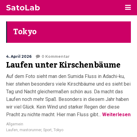
SatoLab
Tokyo
4. April 2026
0 Kommentar
Laufen unter Kirschenbäume
Auf dem Foto sieht man den Sumida Fluss in Adachi-ku,
hier stehen besonders viele Kirschbäume und es sieht bei
Tag und Nacht gleichermaßen schön aus. Da macht das
Laufen noch mehr Spaß. Besonders in diesem Jahr haben
wir viel Glück. Kein Wind und starker Regen der diese
Pracht zu nichte macht. Hier man Fluss gibt...
Weiterlesen
Allgemein
Laufen
,
mastorunner
,
Sport
,
Tokyo