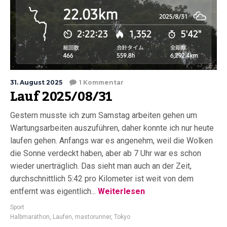
31. August 2025
1 Kommentar
Lauf 2025/08/31
Gestern musste ich zum Samstag arbeiten gehen um
Wartungsarbeiten auszuführen, daher konnte ich nur heute
laufen gehen. Anfangs war es angenehm, weil die Wolken
die Sonne verdeckt haben, aber ab 7 Uhr war es schon
wieder unerträglich. Das sieht man auch an der Zeit,
durchschnittlich 5:42 pro Kilometer ist weit von dem
entfernt was eigentlich...
Weiterlesen
Sport
Halbmarathon
,
Laufen
,
mastorunner
,
Tokyo