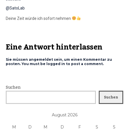
@SatoLab
Deine Zeit würde ich sofort nehmen
Eine Antwort hinterlassen
Sie müssen angemeldet sein, um einen Kommentar zu
posten. You must be logged in to post a comment.
Suchen
Suchen
August 2026
M
D
M
D
F
S
S