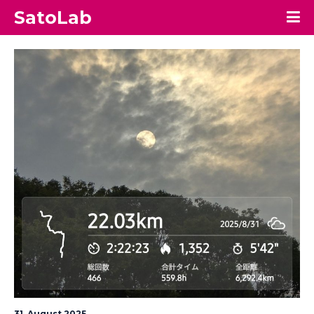
SatoLab
31. August 2025