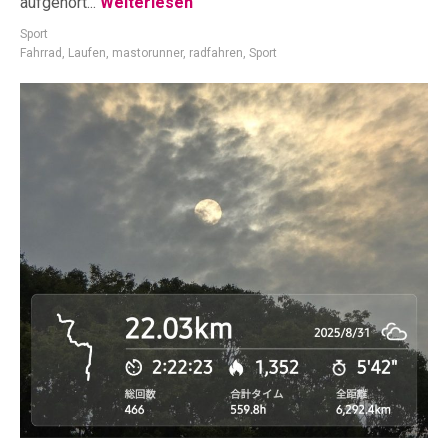
aufgehört...
Weiterlesen
Sport
Fahrrad
,
Laufen
,
mastorunner
,
radfahren
,
Sport