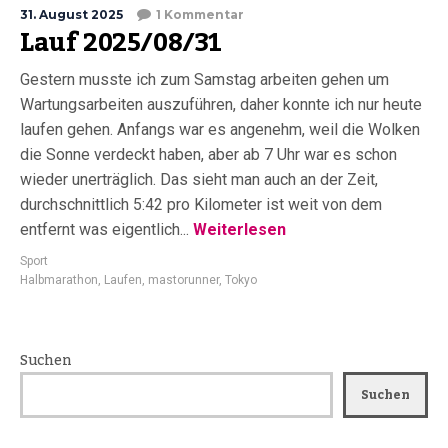
31. August 2025
1 Kommentar
Lauf 2025/08/31
Gestern musste ich zum Samstag arbeiten gehen um
Wartungsarbeiten auszuführen, daher konnte ich nur heute
laufen gehen. Anfangs war es angenehm, weil die Wolken
die Sonne verdeckt haben, aber ab 7 Uhr war es schon
wieder unerträglich. Das sieht man auch an der Zeit,
durchschnittlich 5:42 pro Kilometer ist weit von dem
entfernt was eigentlich...
Weiterlesen
Sport
Halbmarathon
,
Laufen
,
mastorunner
,
Tokyo
Suchen
Suchen