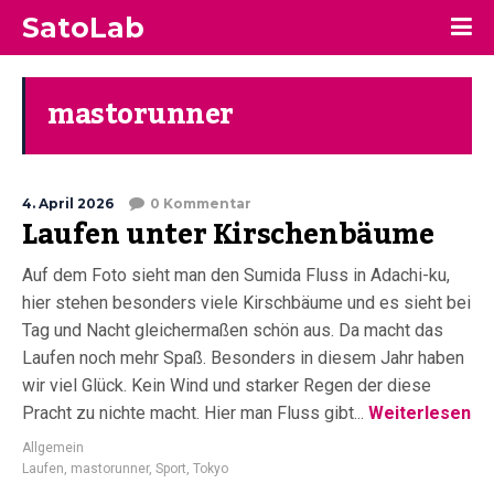
SatoLab
mastorunner
4. April 2026
0 Kommentar
Laufen unter Kirschenbäume
Auf dem Foto sieht man den Sumida Fluss in Adachi-ku,
hier stehen besonders viele Kirschbäume und es sieht bei
Tag und Nacht gleichermaßen schön aus. Da macht das
Laufen noch mehr Spaß. Besonders in diesem Jahr haben
wir viel Glück. Kein Wind und starker Regen der diese
Pracht zu nichte macht. Hier man Fluss gibt...
Weiterlesen
Allgemein
Laufen
,
mastorunner
,
Sport
,
Tokyo