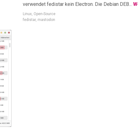
verwendet fedistar kein Electron. Die Debian DEB...
We
Linux
,
Open-Source
fedistar
,
mastodon