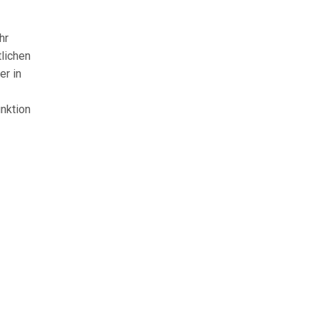
hr
lichen
er in
nktion