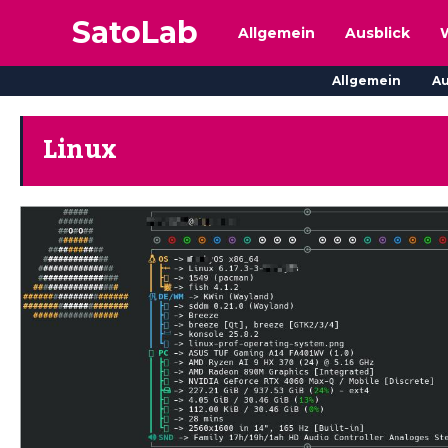
SatoLab
Allgemein
Ausblick
Allgemein
Au
Linux