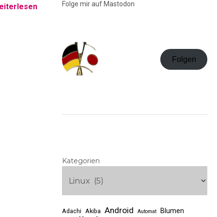
Folge mir auf Mastodon
iterlesen
Folgen
Kategorien
Android
Blumen
Adachi
Akiba
Automat