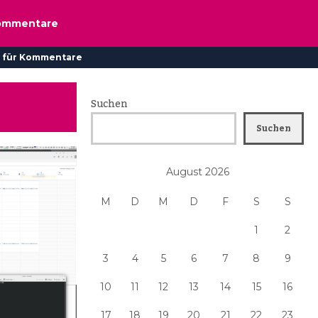
ommentare
 für Kommentare
Suchen
Suchen
August 2026
M
D
M
D
F
S
S
1
2
3
4
5
6
7
8
9
10
11
12
13
14
15
16
17
18
19
20
21
22
23