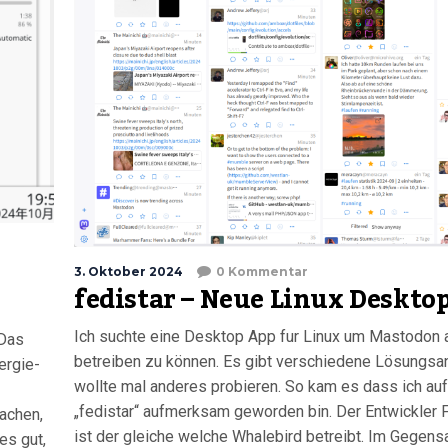
3. Oktober 2024
0 Kommentar
fedistar – Neue Linux Deskto
Ich suchte eine Desktop App fur Linux um Mastodon a
 Das
betreiben zu können. Es gibt verschiedene Lösungsan
ergie-
wollte mal anderes probieren. So kam es dass ich a
„fedistar“ aufmerksam geworden bin. Der Entwickler
achen,
ist der gleiche welche Whalebird betreibt. Im Gegens
es gut,