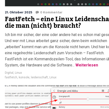
21. Oktober 2025
0 Kommentar
FastFetch – eine Linux Leidenscha
die man (nicht) braucht?
Ich bin mir sicher, der eine oder andere hat es schon mal ges
Und wer mit Linux arbeitet ganz sicher, denn beim wirklichen
„arbeiten“ kommt man um die Konsole nicht herum. Und hier 
eine regelrechte Leidenschaft zum Vorschein – FastFetch.
FastFetch ist ein Kommandozeilen-Tool, das Informationen ü
System, die Hardware und die Software...
Weiterlesen
Digital
,
Linux
fastfetch
,
konsole
,
leidenschaft
,
Linux