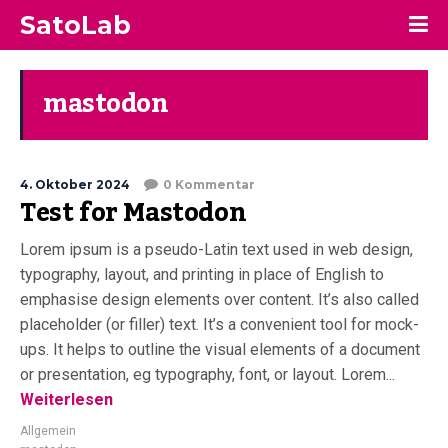
SatoLab
mastodon
4. Oktober 2024
0 Kommentar
Test for Mastodon
Lorem ipsum is a pseudo-Latin text used in web design,
typography, layout, and printing in place of English to
emphasise design elements over content. It’s also called
placeholder (or filler) text. It’s a convenient tool for mock-
ups. It helps to outline the visual elements of a document
or presentation, eg typography, font, or layout. Lorem...
Weiterlesen
Allgemein