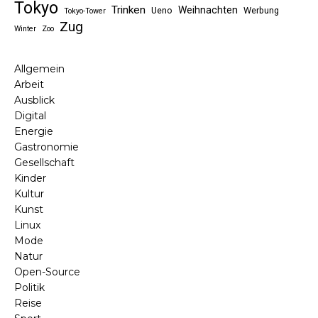
Tokyo
Trinken
Weihnachten
Ueno
Werbung
Tokyo-Tower
Zug
Winter
Zoo
Allgemein
Arbeit
Ausblick
Digital
Energie
Gastronomie
Gesellschaft
Kinder
Kultur
Kunst
Linux
Mode
Natur
Open-Source
Politik
Reise