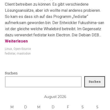
Client betreiben zu können. Es gibt verschiedene
Lösungsansätze, aber ich wollte mal anderes probieren.
So kam es dass ich auf das Programm „fedistar“
aufmerksam geworden bin. Der Entwickler Fukushima-san
ist der gleiche welche Whalebird betreibt. Im Gegensatz
dazu verwendet fedistar kein Electron. Die Debian DEB...
Weiterlesen
Linux
,
Open-Source
fedistar
,
mastodon
Suchen
Suchen
August 2026
M
D
M
D
F
S
S