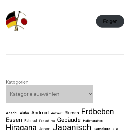
Folgen
Kategorien
Erdbeben
Android
Blumen
Adachi
Akiba
Automat
Essen
Gebäude
Fahrrad
Fukushima
Halbmarathon
Japanisch
Hiragana
Japan
Kamakura
KDE