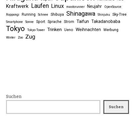
Laufen
Linux
Kraftwerk
Neujahr
mastorunner
OpenSource
Shinagawa
Running
Shibuya
Sky-Tree
Roppongi
Schnee
Shinjuku
Taifun
Takadanobaba
Sport
Sprache
Strom
Smartphone
Sonne
Tokyo
Trinken
Weihnachten
Ueno
Werbung
Tokyo-Tower
Zug
Winter
Zoo
Suchen
Suchen