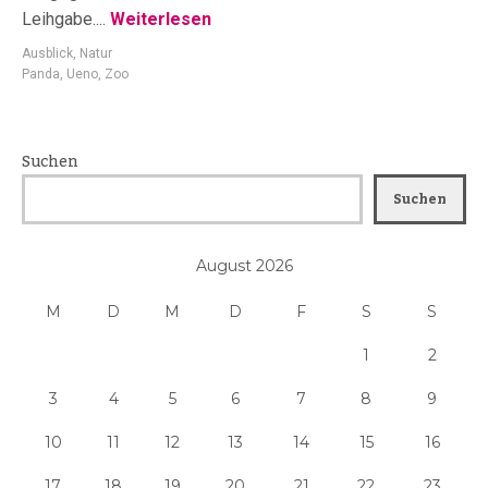
Leihgabe....
Weiterlesen
Ausblick
,
Natur
Panda
,
Ueno
,
Zoo
Suchen
Suchen
August 2026
M
D
M
D
F
S
S
1
2
3
4
5
6
7
8
9
10
11
12
13
14
15
16
17
18
19
20
21
22
23