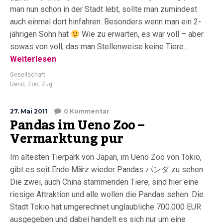
man nun schon in der Stadt lebt, sollte man zumindest
auch einmal dort hinfahren. Besonders wenn man ein 2-
jährigen Sohn hat
Wie zu erwarten, es war voll – aber
sowas von voll, das man Stellenweise keine Tiere...
Weiterlesen
Gesellschaft
Ueno
,
Zoo
,
Zug
27. Mai 2011
0 Kommentar
Pandas im Ueno Zoo –
Vermarktung pur
Im ältesten Tierpark von Japan, im Ueno Zoo von Tokio,
gibt es seit Ende März wieder Pandas パンダ zu sehen.
Die zwei, auch China stammenden Tiere, sind hier eine
riesige Attraktion und alle wollen die Pandas sehen. Die
Stadt Tokio hat umgerechnet unglaubliche 700.000 EUR
ausgegeben und dabei handelt es sich nur um eine