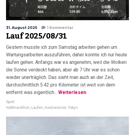
31. August 2025
1 Kommentar
Lauf 2025/08/31
Gestern musste ich zum Samstag arbeiten gehen um
Wartungsarbeiten auszuführen, daher konnte ich nur heute
laufen gehen. Anfangs war es angenehm, weil die Wolken
die Sonne verdeckt haben, aber ab 7 Uhr war es schon
wieder unerträglich. Das sieht man auch an der Zeit,
durchschnittlich 5:42 pro Kilometer ist weit von dem
entfernt was eigentlich...
Weiterlesen
Sport
Halbmarathon
,
Laufen
,
mastorunner
,
Tokyo