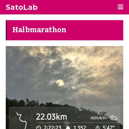
SatoLab
Halbmarathon