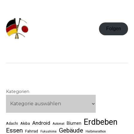
Folgen
Kategorien
Erdbeben
Android
Blumen
Adachi
Akiba
Automat
Essen
Gebäude
Fahrrad
Fukushima
Halbmarathon