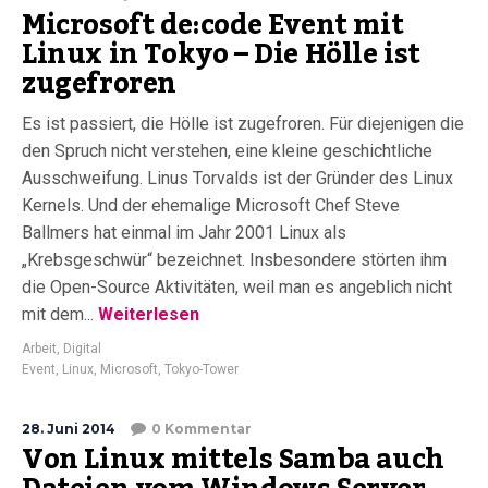
Microsoft de:code Event mit
Linux in Tokyo – Die Hölle ist
zugefroren
Es ist passiert, die Hölle ist zugefroren. Für diejenigen die
den Spruch nicht verstehen, eine kleine geschichtliche
Ausschweifung. Linus Torvalds ist der Gründer des Linux
Kernels. Und der ehemalige Microsoft Chef Steve
Ballmers hat einmal im Jahr 2001 Linux als
„Krebsgeschwür“ bezeichnet. Insbesondere störten ihm
die Open-Source Aktivitäten, weil man es angeblich nicht
mit dem...
Weiterlesen
Arbeit
,
Digital
Event
,
Linux
,
Microsoft
,
Tokyo-Tower
28. Juni 2014
0 Kommentar
Von Linux mittels Samba auch