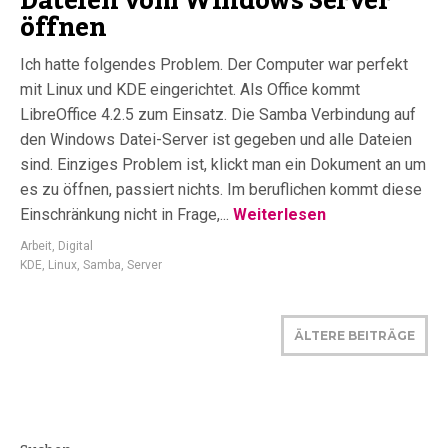
Dateien vom Windows Server
öffnen
Ich hatte folgendes Problem. Der Computer war perfekt
mit Linux und KDE eingerichtet. Als Office kommt
LibreOffice 4.2.5 zum Einsatz. Die Samba Verbindung auf
den Windows Datei-Server ist gegeben und alle Dateien
sind. Einziges Problem ist, klickt man ein Dokument an um
es zu öffnen, passiert nichts. Im beruflichen kommt diese
Einschränkung nicht in Frage,...
Weiterlesen
Arbeit
,
Digital
KDE
,
Linux
,
Samba
,
Server
ÄLTERE BEITRÄGE