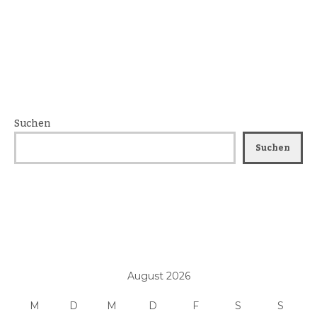
Suchen
Suchen
August 2026
M
D
M
D
F
S
S