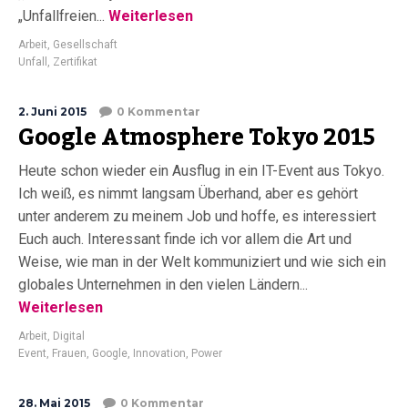
„Unfallfreien...
Weiterlesen
Arbeit
,
Gesellschaft
Unfall
,
Zertifikat
2. Juni 2015
0 Kommentar
Google Atmosphere Tokyo 2015
Heute schon wieder ein Ausflug in ein IT-Event aus Tokyo.
Ich weiß, es nimmt langsam Überhand, aber es gehört
unter anderem zu meinem Job und hoffe, es interessiert
Euch auch. Interessant finde ich vor allem die Art und
Weise, wie man in der Welt kommuniziert und wie sich ein
globales Unternehmen in den vielen Ländern...
Weiterlesen
Arbeit
,
Digital
Event
,
Frauen
,
Google
,
Innovation
,
Power
28. Mai 2015
0 Kommentar