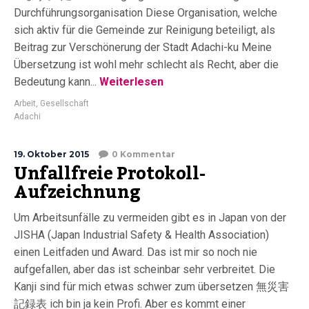
Durchführungsorganisation Diese Organisation, welche
sich aktiv für die Gemeinde zur Reinigung beteiligt, als
Beitrag zur Verschönerung der Stadt Adachi-ku Meine
Übersetzung ist wohl mehr schlecht als Recht, aber die
Bedeutung kann...
Weiterlesen
Arbeit
,
Gesellschaft
Adachi
19. Oktober 2015
0 Kommentar
Unfallfreie Protokoll-
Aufzeichnung
Um Arbeitsunfälle zu vermeiden gibt es in Japan von der
JISHA (Japan Industrial Safety & Health Association)
einen Leitfaden und Award. Das ist mir so noch nie
aufgefallen, aber das ist scheinbar sehr verbreitet. Die
Kanji sind für mich etwas schwer zum übersetzen 無災害
記録表 ich bin ja kein Profi. Aber es kommt einer