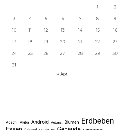
1
2
3
4
5
6
7
8
9
10
11
12
13
14
15
16
17
18
19
20
21
22
23
24
25
26
27
28
29
30
31
« Apr.
Erdbeben
Android
Blumen
Adachi
Akiba
Automat
Essen
Gebäude
Fahrrad