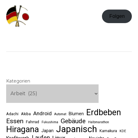
Folgen
Kategorien
Erdbeben
Android
Blumen
Adachi
Akiba
Automat
Essen
Gebäude
Fahrrad
Fukushima
Halbmarathon
Japanisch
Hiragana
Japan
Kamakura
KDE
Laufen
Linux
Kraftwerk