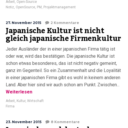
Arbeit
,
Open-Source
Notiz
,
OpenSource
,
PM
,
Projektmanagement
27. November 2015
2 Kommentare
Japanische Kultur ist nicht
gleich japanische Firmenkultur
Jeder Ausländer der in einer japanischen Firma tätig ist
oder war, wird das bestätigen. Die japanische Kultur ist
schon etwas besonderes, das ist nicht negativ gemeint,
ganz im Gegenteil. So ein Zusammenhalt und die Loyalität
in einer japanischen Firma gibt es wohl in keinem anderen
Land. Aber hier sind wir auch schon am Punkt. Zwischen...
Weiterlesen
Arbeit
,
Kultur
,
Wirtschaft
Firma
23. November 2015
8 Kommentare