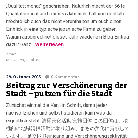
„Qualitätsmonat“ geschrieben. Natürlich macht der 56.te
Qualitätsmonat auch dieses Jahr nicht halt und deshalb
möchte ich euch das nicht vorenthalten um euch einen
Einblick in eine typische japanische Firma zu geben.
Warum ausgerechnet dieses Jahr wieder ein Blog Eintrag
dazu? Ganz...
Weiterlesen
Arbeit
Motivation
,
Qualität
29. Oktober 2015
0 Kommentar
Beitrag zur Verschönerung der
Stadt – putzen für die Stadt
Zunächst einmal die Kanji in Schrift, damit jeder
nachvollziehen und selbst studieren kann was da
eigentlich steht: 清掃美化活動 実施団体 この団体は、積
極的に地域清掃活動に取り組み、まちの美化に貢献して
います。 足立区 Reinigung und Verschönerungsaktivität