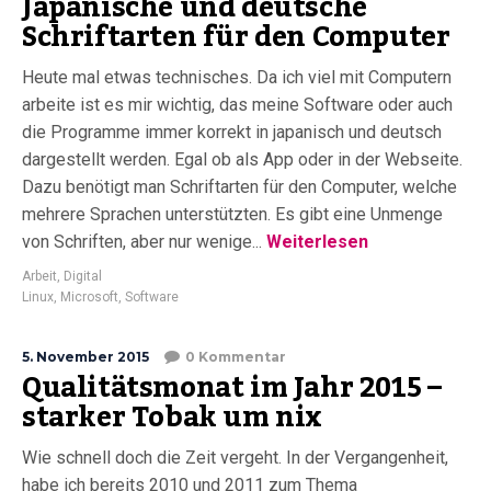
Japanische und deutsche
Schriftarten für den Computer
Heute mal etwas technisches. Da ich viel mit Computern
arbeite ist es mir wichtig, das meine Software oder auch
die Programme immer korrekt in japanisch und deutsch
dargestellt werden. Egal ob als App oder in der Webseite.
Dazu benötigt man Schriftarten für den Computer, welche
mehrere Sprachen unterstützten. Es gibt eine Unmenge
von Schriften, aber nur wenige...
Weiterlesen
Arbeit
,
Digital
Linux
,
Microsoft
,
Software
5. November 2015
0 Kommentar
Qualitätsmonat im Jahr 2015 –
starker Tobak um nix
Wie schnell doch die Zeit vergeht. In der Vergangenheit,
habe ich bereits 2010 und 2011 zum Thema