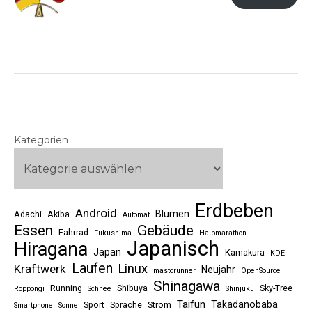
Kategorien
Erdbeben
Android
Blumen
Adachi
Akiba
Automat
Essen
Gebäude
Fahrrad
Fukushima
Halbmarathon
Japanisch
Hiragana
Japan
Kamakura
KDE
Laufen
Linux
Kraftwerk
Neujahr
mastorunner
OpenSource
Shinagawa
Running
Shibuya
Sky-Tree
Roppongi
Schnee
Shinjuku
Taifun
Takadanobaba
Sport
Sprache
Strom
Smartphone
Sonne