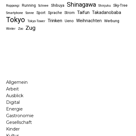
Shinagawa
Running
Shibuya
Sky-Tree
Roppongi
Schnee
Shinjuku
Taifun
Takadanobaba
Sport
Sprache
Strom
Smartphone
Sonne
Tokyo
Trinken
Weihnachten
Ueno
Werbung
Tokyo-Tower
Zug
Winter
Zoo
Allgemein
Arbeit
Ausblick
Digital
Energie
Gastronomie
Gesellschaft
Kinder
Kultur