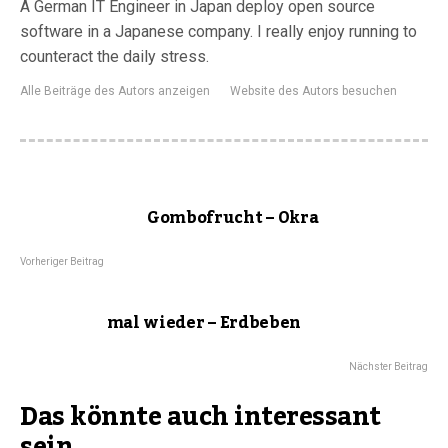
A German IT Engineer in Japan deploy open source
software in a Japanese company. I really enjoy running to
counteract the daily stress.
Alle Beiträge des Autors anzeigen
Website des Autors besuchen
Gombofrucht – Okra
Vorheriger Beitrag
mal wieder – Erdbeben
Nächster Beitrag
Das könnte auch interessant
sein