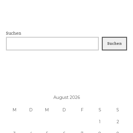
Suchen
Suchen
August 2026
M
D
M
D
F
S
S
1
2