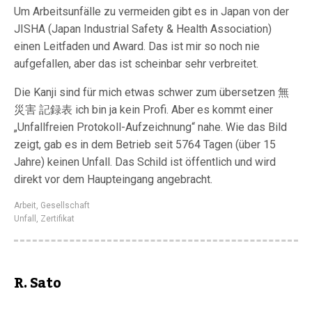
Um Arbeitsunfälle zu vermeiden gibt es in Japan von der
JISHA (Japan Industrial Safety & Health Association)
einen Leitfaden und Award. Das ist mir so noch nie
aufgefallen, aber das ist scheinbar sehr verbreitet.
Die Kanji sind für mich etwas schwer zum übersetzen 無
災害 記録表 ich bin ja kein Profi. Aber es kommt einer
„Unfallfreien Protokoll-Aufzeichnung“ nahe. Wie das Bild
zeigt, gab es in dem Betrieb seit 5764 Tagen (über 15
Jahre) keinen Unfall. Das Schild ist öffentlich und wird
direkt vor dem Haupteingang angebracht.
Arbeit
,
Gesellschaft
Unfall
,
Zertifikat
R. Sato