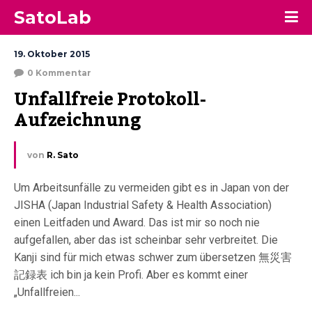
SatoLab
19. Oktober 2015
0 Kommentar
Unfallfreie Protokoll-
Aufzeichnung
von
R. Sato
Um Arbeitsunfälle zu vermeiden gibt es in Japan von der
JISHA (Japan Industrial Safety & Health Association)
einen Leitfaden und Award. Das ist mir so noch nie
aufgefallen, aber das ist scheinbar sehr verbreitet. Die
Kanji sind für mich etwas schwer zum übersetzen 無災害
記録表 ich bin ja kein Profi. Aber es kommt einer
„Unfallfreien...