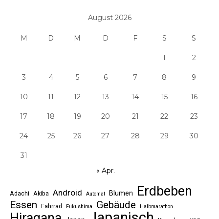
August 2026
M
D
M
D
F
S
S
1
2
3
4
5
6
7
8
9
10
11
12
13
14
15
16
17
18
19
20
21
22
23
24
25
26
27
28
29
30
31
« Apr.
Erdbeben
Android
Blumen
Adachi
Akiba
Automat
Essen
Gebäude
Fahrrad
Fukushima
Halbmarathon
Japanisch
Hiragana