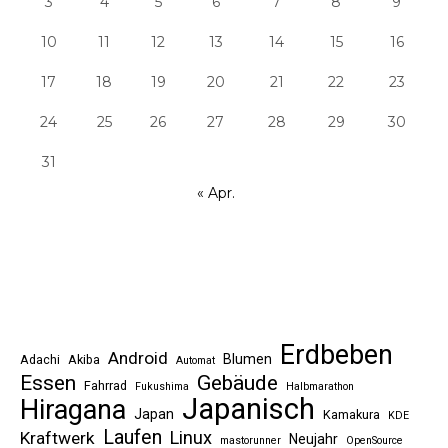
3
4
5
6
7
8
9
10
11
12
13
14
15
16
17
18
19
20
21
22
23
24
25
26
27
28
29
30
31
« Apr.
Erdbeben
Android
Blumen
Adachi
Akiba
Automat
Essen
Gebäude
Fahrrad
Fukushima
Halbmarathon
Japanisch
Hiragana
Japan
Kamakura
KDE
Laufen
Linux
Kraftwerk
Neujahr
mastorunner
OpenSource