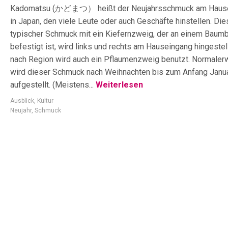
Kadomatsu (かどまつ） heißt der Neujahrsschmuck am Haus
in Japan, den viele Leute oder auch Geschäfte hinstellen. Die
typischer Schmuck mit ein Kiefernzweig, der an einem Baum
befestigt ist, wird links und rechts am Hauseingang hingestell
nach Region wird auch ein Pflaumenzweig benutzt. Normaler
wird dieser Schmuck nach Weihnachten bis zum Anfang Janu
aufgestellt. (Meistens...
Weiterlesen
Ausblick
,
Kultur
Neujahr
,
Schmuck