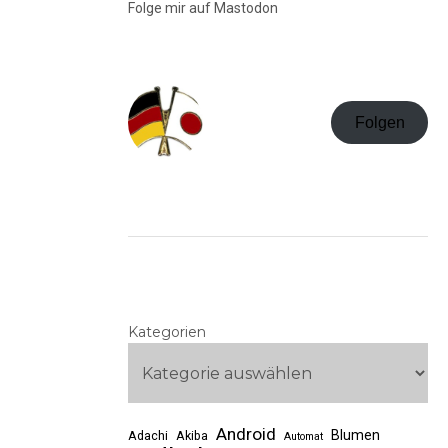
Folge mir auf Mastodon
Folgen
Kategorien
Android
Blumen
Adachi
Akiba
Automat