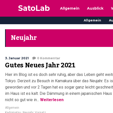
SatoLab
Allgemein
Ausblick
Allgemein
Au
Neujahr
3. Januar 2021
0 Kommentar
Gutes Neues Jahr 2021
Hier im Blog ist es doch sehr ruhig, aber das Leben geht weit
Tokyo. Derzeit zu Besuch in Kamakura über das Neujahr. Es ist
geworden und vor 2 Tagen hat es sogar ganz leicht geschneit
im Haus ist es kalt. Die Dämmung in einem japanischen Haus 
nicht so gut wie in...
Weiterlesen
Allgemein
Kadomatsu
,
Neujahr
,
Vorsatz