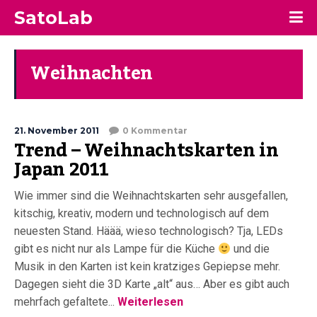
SatoLab
Weihnachten
21. November 2011
0 Kommentar
Trend – Weihnachtskarten in
Japan 2011
Wie immer sind die Weihnachtskarten sehr ausgefallen,
kitschig, kreativ, modern und technologisch auf dem
neuesten Stand. Häää, wieso technologisch? Tja, LEDs
gibt es nicht nur als Lampe für die Küche
und die
Musik in den Karten ist kein kratziges Gepiepse mehr.
Dagegen sieht die 3D Karte „alt“ aus… Aber es gibt auch
mehrfach gefaltete...
Weiterlesen