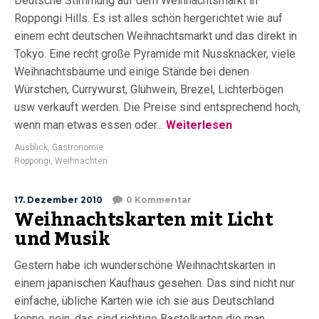
Deutsche Stimmung auf dem Weihnachtsmarkt in
Roppongi Hills. Es ist alles schön hergerichtet wie auf
einem echt deutschen Weihnachtsmarkt und das direkt in
Tokyo. Eine recht große Pyramide mit Nussknacker, viele
Weihnachtsbäume und einige Stände bei denen
Würstchen, Currywurst, Glühwein, Brezel, Lichterbögen
usw verkauft werden. Die Preise sind entsprechend hoch,
wenn man etwas essen oder...
Weiterlesen
Ausblick
,
Gastronomie
Roppongi
,
Weihnachten
17. Dezember 2010
0 Kommentar
Weihnachtskarten mit Licht
und Musik
Gestern habe ich wunderschöne Weihnachtskarten in
einem japanischen Kaufhaus gesehen. Das sind nicht nur
einfache, übliche Karten wie ich sie aus Deutschland
kenne, nein, das sind richtige Bastelkarten die man