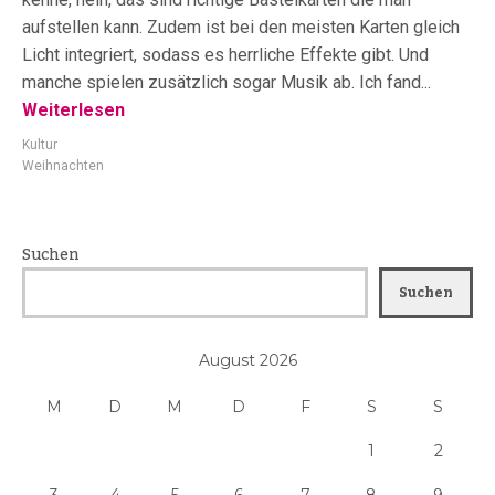
aufstellen kann. Zudem ist bei den meisten Karten gleich
Licht integriert, sodass es herrliche Effekte gibt. Und
manche spielen zusätzlich sogar Musik ab. Ich fand...
Weiterlesen
Kultur
Weihnachten
Suchen
Suchen
August 2026
M
D
M
D
F
S
S
1
2