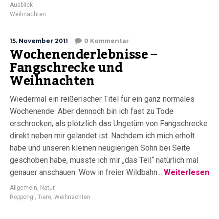
Ausblick
Weihnachten
15. November 2011
0 Kommentar
Wochenenderlebnisse –
Fangschrecke und
Weihnachten
Wiedermal ein reißerischer Titel für ein ganz normales
Wochenende. Aber dennoch bin ich fast zu Tode
erschrocken, als plötzlich das Ungetüm von Fangschrecke
direkt neben mir gelandet ist. Nachdem ich mich erholt
habe und unseren kleinen neugierigen Sohn bei Seite
geschoben habe, musste ich mir „das Teil“ natürlich mal
genauer anschauen. Wow in freier Wildbahn...
Weiterlesen
Allgemein
,
Natur
Roppongi
,
Tiere
,
Weihnachten