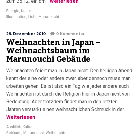
zum 25.12. ein 8m...
Weiterlesen
Energie
,
Kultur
Illumination
,
Licht
,
Marunouchi
29. Dezember 2010
0 Kommentar
Weihnachten in Japan –
Weihnachtsbaum im
Marunouchi Gebäude
Weihnachten feiert man in Japan nicht. Den heiligen Abend
kennt der eine oder andere zwar, aber dennoch muss man
arbeiten gehen. Es ist also ein Tag wie jeder andere auch.
Weihnachten ist durch die Religion hier in Japan nicht von
Bedeutung. Aber trotzdem findet man in den letzten
Jahren verstärkt einen weihnachtlichen Schmuck in der...
Weiterlesen
Ausblick
,
Kultur
Gebäude
,
Marunouchi
,
Weihnachten