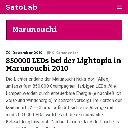
SatoLab
Marunouchi
30. Dezember 2010
0 Kommentar
850000 LEDs bei der Lightopia in
Marunouchi 2010
Die Lichter entlang der Marunouchi Naka-dori (Allee)
umfasst fast 850.000 Champagner–farbigen LEDs. Alle
Lampen werden durch erneuerbare Energie (einschließlich
Solar-und Windenergie) mit Strom versorgt. Im Herzen der
Marunouchi 2 – Chome befindet sich eine Anzeige mit
rund 200.000 LEDs, welche auf die ökonomische
Beleuchtung hinweist. Darüber hinaus stand dort auch bis