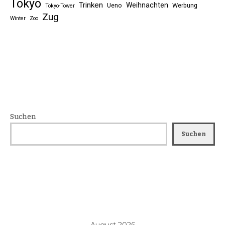
Tokyo
Trinken
Weihnachten
Ueno
Werbung
Tokyo-Tower
Zug
Winter
Zoo
Suchen
Suchen