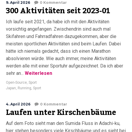
9. April 2026
0 Kommentar
300 Aktivitäten seit 2023-01
Ich laufe seit 2021, da habe ich mit den Aktivitäten
vorsichtig angefangen. Zwischendrin sind auch mal
Skifahren und Fahrradfahren dazugekommen, aber die
meisten sportlichen Aktivitäten sind beim Laufen. Dabei
hätte ich niemals gedacht, dass ich einen Marathon
absolvieren würde. Wie auch immer, meine Aktivitäten
werden alle mit einer Sportuhr aufgezeichnet. Da ich aber
sehr an...
Weiterlesen
Open-Source
,
Sport
Japan
,
Running
,
Sport
4. April 2026
0 Kommentar
Laufen unter Kirschenbäume
Auf dem Foto sieht man den Sumida Fluss in Adachi-ku,
hier stehen besonders viele Kirschbäume und es sieht bei