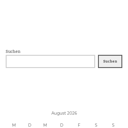
Suchen
Suchen
August 2026
M
D
M
D
F
S
S