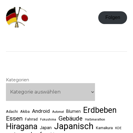
Folgen
Kategorien
Erdbeben
Android
Blumen
Adachi
Akiba
Automat
Essen
Gebäude
Fahrrad
Fukushima
Halbmarathon
Japanisch
Hiragana
Japan
Kamakura
KDE