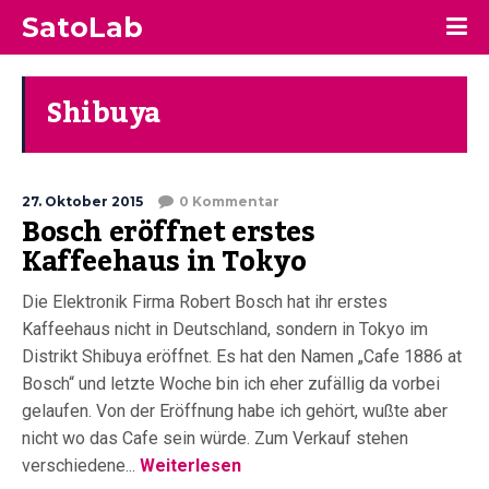
SatoLab
Shibuya
27. Oktober 2015
0 Kommentar
Bosch eröffnet erstes
Kaffeehaus in Tokyo
Die Elektronik Firma Robert Bosch hat ihr erstes
Kaffeehaus nicht in Deutschland, sondern in Tokyo im
Distrikt Shibuya eröffnet. Es hat den Namen „Cafe 1886 at
Bosch“ und letzte Woche bin ich eher zufällig da vorbei
gelaufen. Von der Eröffnung habe ich gehört, wußte aber
nicht wo das Cafe sein würde. Zum Verkauf stehen
verschiedene...
Weiterlesen