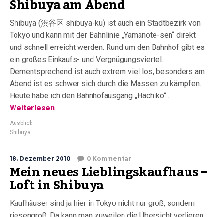
Shibuya am Abend
Shibuya (渋谷区 shibuya-ku) ist auch ein Stadtbezirk von
Tokyo und kann mit der Bahnlinie „Yamanote-sen“ direkt
und schnell erreicht werden. Rund um den Bahnhof gibt es
ein großes Einkaufs- und Vergnügungsviertel.
Dementsprechend ist auch extrem viel los, besonders am
Abend ist es schwer sich durch die Massen zu kämpfen.
Heute habe ich den Bahnhofausgang „Hachiko“...
Weiterlesen
Ausblick
Shibuya
18. Dezember 2010
0 Kommentar
Mein neues Lieblingskaufhaus –
Loft in Shibuya
Kaufhäuser sind ja hier in Tokyo nicht nur groß, sondern
riesengroß. Da kann man zuweilen die Übersicht verlieren,