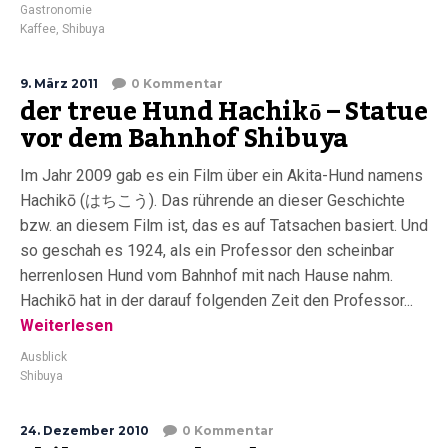
Gastronomie
Kaffee
,
Shibuya
9. März 2011
0 Kommentar
der treue Hund Hachikō – Statue
vor dem Bahnhof Shibuya
Im Jahr 2009 gab es ein Film über ein Akita-Hund namens
Hachikō (はちこう). Das rührende an dieser Geschichte
bzw. an diesem Film ist, das es auf Tatsachen basiert. Und
so geschah es 1924, als ein Professor den scheinbar
herrenlosen Hund vom Bahnhof mit nach Hause nahm.
Hachikō hat in der darauf folgenden Zeit den Professor...
Weiterlesen
Ausblick
Shibuya
24. Dezember 2010
0 Kommentar