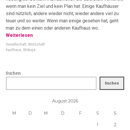
wenn man kein Ziel und kein Plan hat. Einige Kaufhäuser
sind nützlich, andere wieder nicht, wieder andere viel zu
teuer und so weiter. Wenn man einige gesehen hat, geht
man zu dem einen oder anderen Kaufhaus wo...
Weiterlesen
Gesellschaft
,
Wirtschaft
Kaufhaus
,
Shibuya
Suchen
Suchen
August 2026
M
D
M
D
F
S
S
1
2