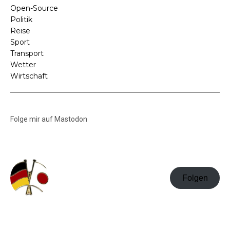
Open-Source
Politik
Reise
Sport
Transport
Wetter
Wirtschaft
Folge mir auf Mastodon
Folgen