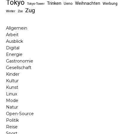
Tokyo
Trinken
Weihnachten
Ueno
Werbung
Tokyo-Tower
Zug
Winter
Zoo
Allgemein
Arbeit
Ausblick
Digital
Energie
Gastronomie
Gesellschaft
Kinder
Kultur
Kunst
Linux
Mode
Natur
Open-Source
Politik
Reise
Sport