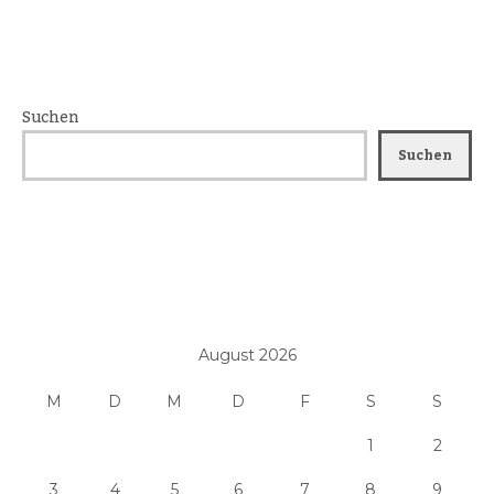
Suchen
Suchen
August 2026
M
D
M
D
F
S
S
1
2
3
4
5
6
7
8
9