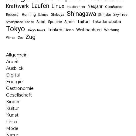
Laufen
Linux
Kraftwerk
Neujahr
mastorunner
OpenSource
Shinagawa
Running
Shibuya
Sky-Tree
Roppongi
Schnee
Shinjuku
Taifun
Takadanobaba
Sport
Sprache
Strom
Smartphone
Sonne
Tokyo
Trinken
Weihnachten
Ueno
Werbung
Tokyo-Tower
Zug
Winter
Zoo
Allgemein
Arbeit
Ausblick
Digital
Energie
Gastronomie
Gesellschaft
Kinder
Kultur
Kunst
Linux
Mode
Natur