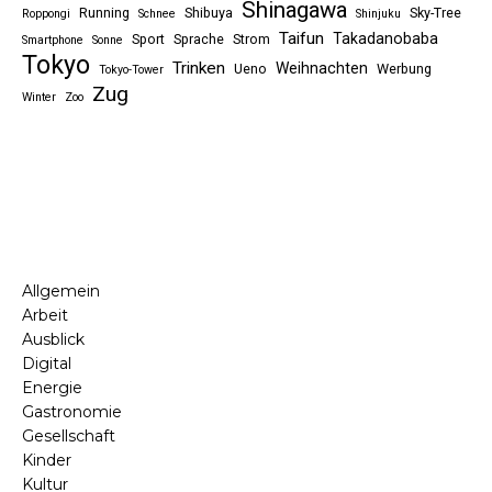
Shinagawa
Running
Shibuya
Sky-Tree
Roppongi
Schnee
Shinjuku
Taifun
Takadanobaba
Sport
Sprache
Strom
Smartphone
Sonne
Tokyo
Trinken
Weihnachten
Ueno
Werbung
Tokyo-Tower
Zug
Winter
Zoo
Allgemein
Arbeit
Ausblick
Digital
Energie
Gastronomie
Gesellschaft
Kinder
Kultur