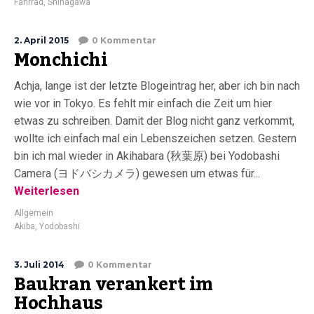
Fahrrad
,
Shinagawa
2. April 2015
0 Kommentar
Monchichi
Achja, lange ist der letzte Blogeintrag her, aber ich bin nach
wie vor in Tokyo. Es fehlt mir einfach die Zeit um hier
etwas zu schreiben. Damit der Blog nicht ganz verkommt,
wollte ich einfach mal ein Lebenszeichen setzen. Gestern
bin ich mal wieder in Akihabara (秋葉原) bei Yodobashi
Camera (ヨドバシカメラ) gewesen um etwas für...
Weiterlesen
Allgemein
Akiba
,
Yodobashi
3. Juli 2014
0 Kommentar
Baukran verankert im
Hochhaus