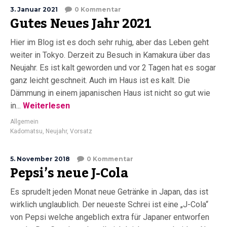
3. Januar 2021
0 Kommentar
Gutes Neues Jahr 2021
Hier im Blog ist es doch sehr ruhig, aber das Leben geht
weiter in Tokyo. Derzeit zu Besuch in Kamakura über das
Neujahr. Es ist kalt geworden und vor 2 Tagen hat es sogar
ganz leicht geschneit. Auch im Haus ist es kalt. Die
Dämmung in einem japanischen Haus ist nicht so gut wie
in...
Weiterlesen
Allgemein
Kadomatsu
,
Neujahr
,
Vorsatz
5. November 2018
0 Kommentar
Pepsi’s neue J-Cola
Es sprudelt jeden Monat neue Getränke in Japan, das ist
wirklich unglaublich. Der neueste Schrei ist eine „J-Cola“
von Pepsi welche angeblich extra für Japaner entworfen