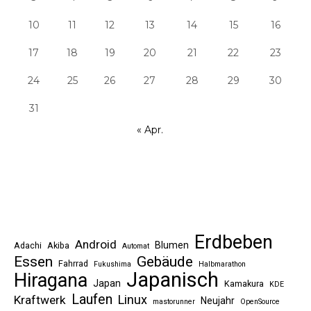
10
11
12
13
14
15
16
17
18
19
20
21
22
23
24
25
26
27
28
29
30
31
« Apr.
Erdbeben
Android
Blumen
Adachi
Akiba
Automat
Essen
Gebäude
Fahrrad
Fukushima
Halbmarathon
Japanisch
Hiragana
Japan
Kamakura
KDE
Laufen
Linux
Kraftwerk
Neujahr
mastorunner
OpenSource