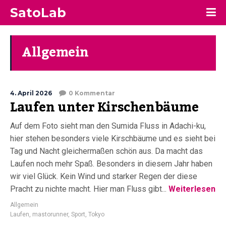
SatoLab
Allgemein
4. April 2026
0 Kommentar
Laufen unter Kirschenbäume
Auf dem Foto sieht man den Sumida Fluss in Adachi-ku,
hier stehen besonders viele Kirschbäume und es sieht bei
Tag und Nacht gleichermaßen schön aus. Da macht das
Laufen noch mehr Spaß. Besonders in diesem Jahr haben
wir viel Glück. Kein Wind und starker Regen der diese
Pracht zu nichte macht. Hier man Fluss gibt...
Weiterlesen
Allgemein
Laufen
,
mastorunner
,
Sport
,
Tokyo