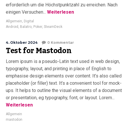
erforderlich um die Höchstpunktzahl zu erreichen. Nach
einigen Versuchen...
Weiterlesen
Allgemein
,
Digital
Android
,
Balatro
,
Poker
,
SteamDeck
4. Oktober 2024
0 Kommentar
Test for Mastodon
Lorem ipsum is a pseudo-Latin text used in web design,
typography, layout, and printing in place of English to
emphasise design elements over content. It’s also called
placeholder (or filler) text. It’s a convenient tool for mock-
ups. It helps to outline the visual elements of a document
or presentation, eg typography, font, or layout. Lorem...
Weiterlesen
Allgemein
mastodon