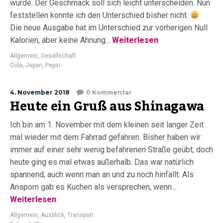
wurde. Der Geschmack soll sich leicht unterscheiden. Nun
feststellen konnte ich den Unterschied bisher nicht.
Die neue Ausgabe hat im Unterschied zur vorherigen Null
Kalorien, aber keine Ahnung...
Weiterlesen
Allgemein
,
Gesellschaft
Cola
,
Japan
,
Pepsi
4. November 2018
0 Kommentar
Heute ein Gruß aus Shinagawa
Ich bin am 1. November mit dem kleinen seit langer Zeit
mal wieder mit dem Fahrrad gefahren. Bisher haben wir
immer auf einer sehr wenig befahrenen Straße geübt, doch
heute ging es mal etwas außerhalb. Das war natürlich
spannend, auch wenn man an und zu noch hinfällt. Als
Ansporn gab es Kuchen als versprechen, wenn...
Weiterlesen
Allgemein
,
Ausblick
,
Transport