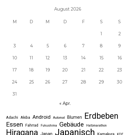
August 2026
M
D
M
D
F
S
S
1
2
3
4
5
6
7
8
9
10
11
12
13
14
15
16
17
18
19
20
21
22
23
24
25
26
27
28
29
30
31
« Apr.
Erdbeben
Android
Blumen
Adachi
Akiba
Automat
Essen
Gebäude
Fahrrad
Fukushima
Halbmarathon
Japanisch
Hiragana
Japan
Kamakura
KDE