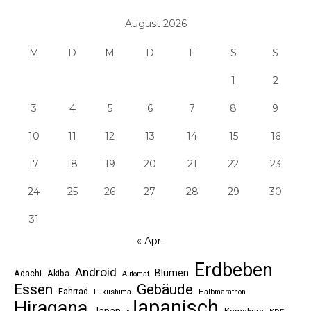
August 2026
M
D
M
D
F
S
S
1
2
3
4
5
6
7
8
9
10
11
12
13
14
15
16
17
18
19
20
21
22
23
24
25
26
27
28
29
30
31
« Apr.
Erdbeben
Android
Blumen
Adachi
Akiba
Automat
Essen
Gebäude
Fahrrad
Fukushima
Halbmarathon
Japanisch
Hiragana