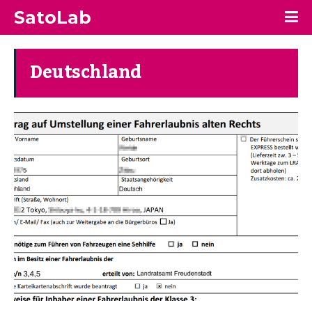
SatoLab
Deutschland