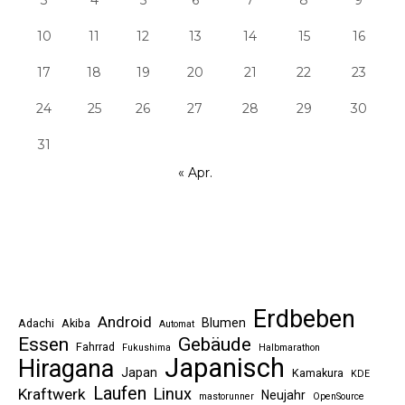
3
4
5
6
7
8
9
10
11
12
13
14
15
16
17
18
19
20
21
22
23
24
25
26
27
28
29
30
31
« Apr.
Erdbeben
Android
Blumen
Adachi
Akiba
Automat
Essen
Gebäude
Fahrrad
Fukushima
Halbmarathon
Japanisch
Hiragana
Japan
Kamakura
KDE
Laufen
Linux
Kraftwerk
Neujahr
mastorunner
OpenSource