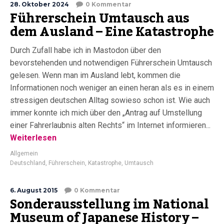
28. Oktober 2024
0 Kommentar
Führerschein Umtausch aus
dem Ausland – Eine Katastrophe
Durch Zufall habe ich in Mastodon über den
bevorstehenden und notwendigen Führerschein Umtausch
gelesen. Wenn man im Ausland lebt, kommen die
Informationen noch weniger an einen heran als es in einem
stressigen deutschen Alltag sowieso schon ist. Wie auch
immer konnte ich mich über den „Antrag auf Umstellung
einer Fahrerlaubnis alten Rechts“ im Internet informieren...
Weiterlesen
Allgemein
Deutschland
,
Führerschein
,
Katastrophe
,
Umtausch
6. August 2015
0 Kommentar
Sonderausstellung im National
Museum of Japanese History –