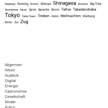
Shinagawa
Running
Shibuya
Sky-Tree
Roppongi
Schnee
Shinjuku
Taifun
Takadanobaba
Sport
Sprache
Strom
Smartphone
Sonne
Tokyo
Trinken
Weihnachten
Ueno
Werbung
Tokyo-Tower
Zug
Winter
Zoo
Allgemein
Arbeit
Ausblick
Digital
Energie
Gastronomie
Gesellschaft
Kinder
Kultur