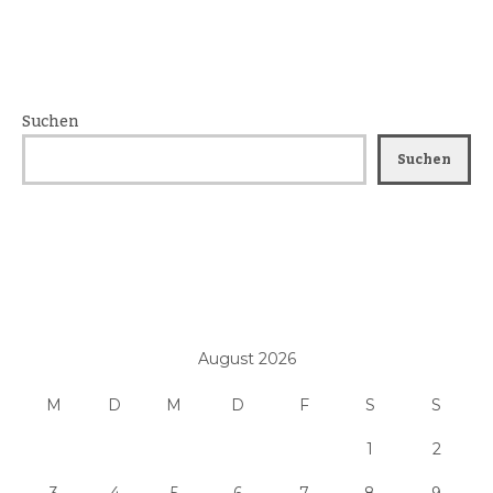
Suchen
Suchen
August 2026
M
D
M
D
F
S
S
1
2