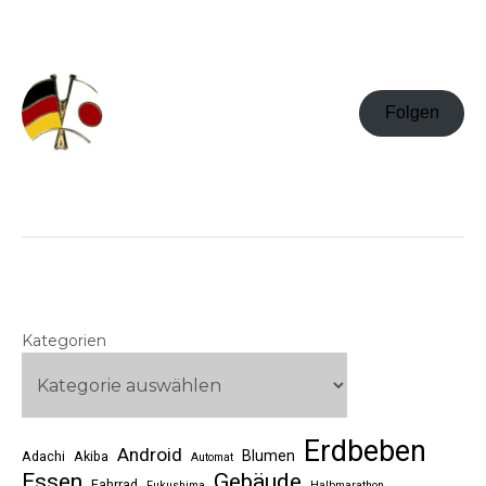
Folgen
Kategorien
Erdbeben
Android
Blumen
Adachi
Akiba
Automat
Essen
Gebäude
Fahrrad
Fukushima
Halbmarathon