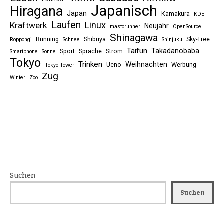
Japanisch
Hiragana
Japan
Kamakura
KDE
Laufen
Linux
Kraftwerk
Neujahr
mastorunner
OpenSource
Shinagawa
Running
Shibuya
Sky-Tree
Roppongi
Schnee
Shinjuku
Taifun
Takadanobaba
Sport
Sprache
Strom
Smartphone
Sonne
Tokyo
Trinken
Weihnachten
Ueno
Werbung
Tokyo-Tower
Zug
Winter
Zoo
Suchen
Suchen