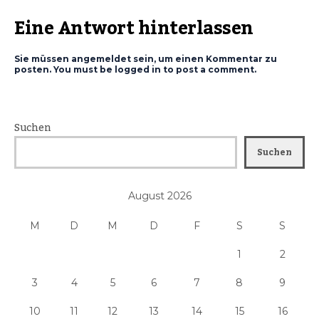
Eine Antwort hinterlassen
Sie müssen angemeldet sein, um einen Kommentar zu
posten. You must be logged in to post a comment.
Suchen
Suchen
August 2026
M
D
M
D
F
S
S
1
2
3
4
5
6
7
8
9
10
11
12
13
14
15
16