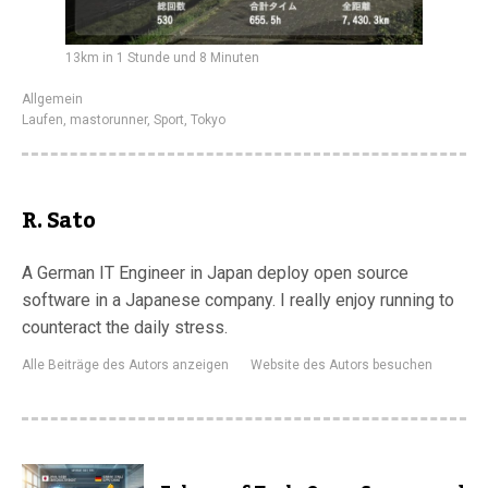
13km in 1 Stunde und 8 Minuten
Allgemein
Laufen
,
mastorunner
,
Sport
,
Tokyo
R. Sato
A German IT Engineer in Japan deploy open source
software in a Japanese company. I really enjoy running to
counteract the daily stress.
Alle Beiträge des Autors anzeigen
Website des Autors besuchen