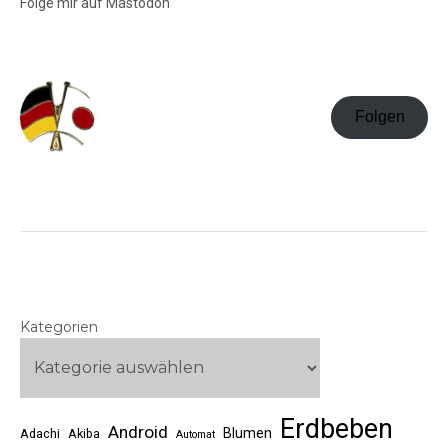
Folge mir auf Mastodon
Folgen
Kategorien
Erdbeben
Android
Blumen
Adachi
Akiba
Automat