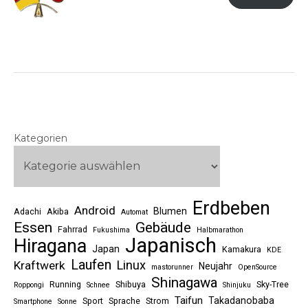
Kategorien
Erdbeben
Android
Blumen
Adachi
Akiba
Automat
Essen
Gebäude
Fahrrad
Fukushima
Halbmarathon
Japanisch
Hiragana
Japan
Kamakura
KDE
Laufen
Linux
Kraftwerk
Neujahr
mastorunner
OpenSource
Shinagawa
Running
Shibuya
Sky-Tree
Roppongi
Schnee
Shinjuku
Taifun
Takadanobaba
Sport
Sprache
Strom
Smartphone
Sonne