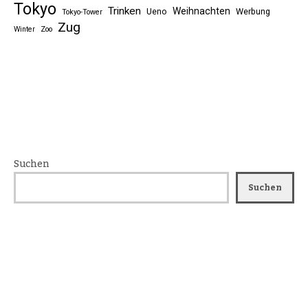
Tokyo
Trinken
Weihnachten
Ueno
Werbung
Tokyo-Tower
Zug
Winter
Zoo
Suchen
Suchen