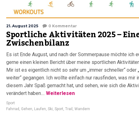
21. August 2025
0 Kommentar
Sportliche Aktivitäten 2025 – Ein
Zwischenbilanz
Es ist Ende August, und nach der Sommerpause möchte ich e
gerne einen kleinen Bericht über meine sportlichen Aktivitäte
Mir ist es eigentlich nicht so sehr um „immer schneller“ oder
weiter“ gegangen. Ich wollte einfach nur rausfinden, was mir i
diesem Jahr Spaß gemacht hat, und sehen, wie sich die Aktiv
verändert haben....
Weiterlesen
Sport
Fahrrad
,
Gehen
,
Laufen
,
Ski
,
Sport
,
Trail
,
Wandern