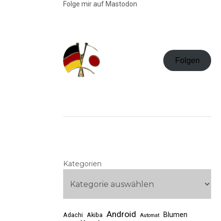
Folge mir auf Mastodon
Folgen
Kategorien
Android
Blumen
Adachi
Akiba
Automat