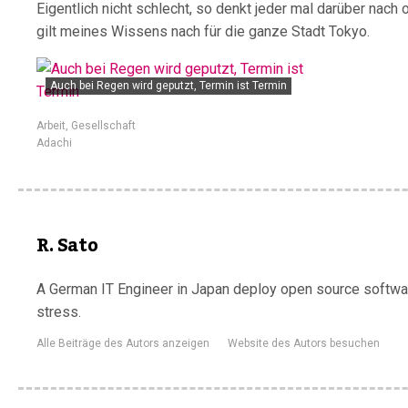
Eigentlich nicht schlecht, so denkt jeder mal darüber nac
gilt meines Wissens nach für die ganze Stadt Tokyo.
Auch bei Regen wird geputzt, Termin ist Termin
Arbeit
,
Gesellschaft
Adachi
R. Sato
A German IT Engineer in Japan deploy open source software
stress.
Alle Beiträge des Autors anzeigen
Website des Autors besuchen