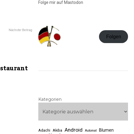
Folge mir auf Mastodon
Nächster Beitrag
Folgen
estaurant
Kategorien
Android
Blumen
Adachi
Akiba
Automat