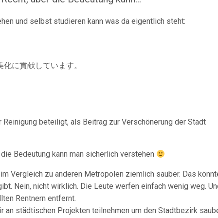
iehen und selbst studieren kann was da eigentlich steht:
美化に貢献しています。
 Reinigung beteiligt, als Beitrag zur Verschönerung der Stadt
r die Bedeutung kann man sicherlich verstehen
t im Vergleich zu anderen Metropolen ziemlich sauber. Das könnt
ibt. Nein, nicht wirklich. Die Leute werfen einfach wenig weg. 
ten Rentnern entfernt.
ir an städtischen Projekten teilnehmen um den Stadtbezirk saube