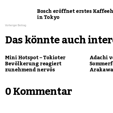
Bosch eröffnet erstes Kaffee
in Tokyo
Vorheriger Beitrag
Das könnte auch inter
Mini Hotspot – Tokioter
Adachi v
Bevölkerung reagiert
Sommerf
zunehmend nervös
Arakawa
0 Kommentar