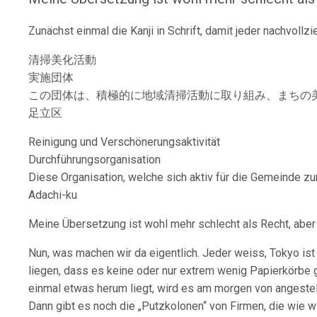
Zunächst einmal die Kanji in Schrift, damit jeder nachvollz
清掃美化活動
実施団体
この団体は、積極的に地域清掃活動に取り組み、まちの
足立区
Reinigung und Verschönerungsaktivität
Durchführungsorganisation
Diese Organisation, welche sich aktiv für die Gemeinde zur
Adachi-ku
Meine Übersetzung ist wohl mehr schlecht als Recht, abe
Nun, was machen wir da eigentlich. Jeder weiss, Tokyo is
liegen, dass es keine oder nur extrem wenig Papierkörbe g
einmal etwas herum liegt, wird es am morgen von angestell
Dann gibt es noch die „Putzkolonen“ von Firmen, die wie w