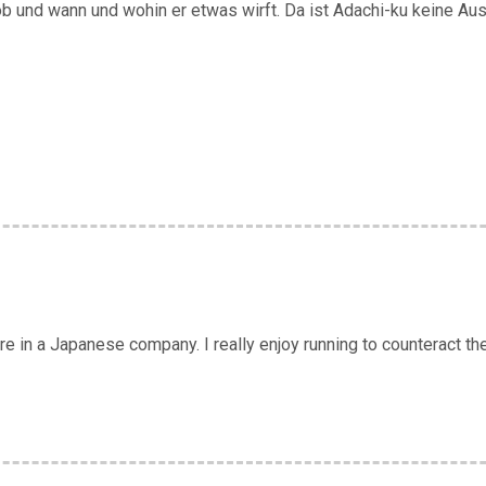
h ob und wann und wohin er etwas wirft. Da ist Adachi-ku keine A
 in a Japanese company. I really enjoy running to counteract the