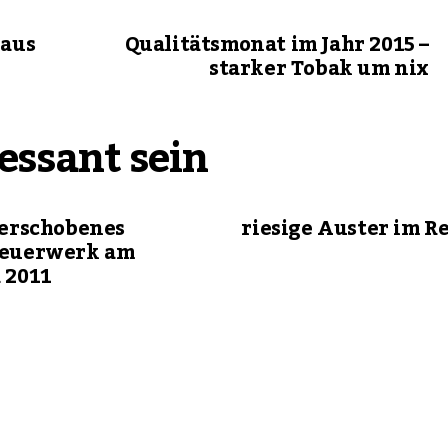
haus
Qualitätsmonat im Jahr 2015 –
starker Tobak um nix
essant sein
erschobenes
riesige Auster im R
euerwerk am
 2011