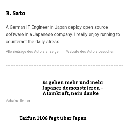
R. Sato
A German IT Engineer in Japan deploy open source
software in a Japanese company. I really enjoy running to
counteract the daily stress.
Alle Beiträge des Autors anzeigen
Website des Autors besuchen
Es gehen mehr und mehr
Japaner demonstrieren –
Atomkraft, nein danke
Vorheriger Beitrag
Taifun 1106 fegt über Japan