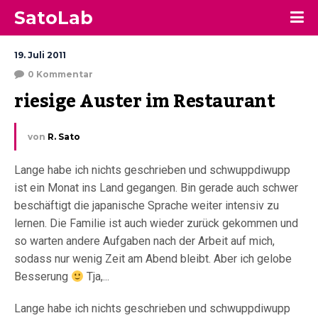
SatoLab
19. Juli 2011
0 Kommentar
riesige Auster im Restaurant
von
R. Sato
Lange habe ich nichts geschrieben und schwuppdiwupp
ist ein Monat ins Land gegangen. Bin gerade auch schwer
beschäftigt die japanische Sprache weiter intensiv zu
lernen. Die Familie ist auch wieder zurück gekommen und
so warten andere Aufgaben nach der Arbeit auf mich,
sodass nur wenig Zeit am Abend bleibt. Aber ich gelobe
Besserung
Tja,...
Lange habe ich nichts geschrieben und schwuppdiwupp