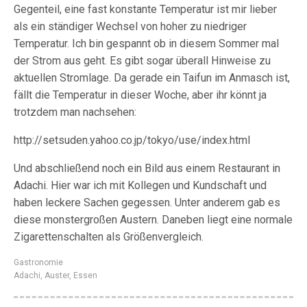
Gegenteil, eine fast konstante Temperatur ist mir lieber
als ein ständiger Wechsel von hoher zu niedriger
Temperatur. Ich bin gespannt ob in diesem Sommer mal
der Strom aus geht. Es gibt sogar überall Hinweise zu
aktuellen Stromlage. Da gerade ein Taifun im Anmasch ist,
fällt die Temperatur in dieser Woche, aber ihr könnt ja
trotzdem man nachsehen:
http://setsuden.yahoo.co.jp/tokyo/use/index.html
Und abschließend noch ein Bild aus einem Restaurant in
Adachi. Hier war ich mit Kollegen und Kundschaft und
haben leckere Sachen gegessen. Unter anderem gab es
diese monstergroßen Austern. Daneben liegt eine normale
Zigarettenschalten als Größenvergleich.
Gastronomie
Adachi
,
Auster
,
Essen