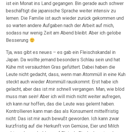
ist ein Monat ins Land gegangen. Bin gerade auch schwer
beschäftigt die japanische Sprache weiter intensiv zu
lernen. Die Familie ist auch wieder zurück gekommen und
so warten andere Aufgaben nach der Arbeit auf mich,
sodass nur wenig Zeit am Abend bleibt. Aber ich gelobe
Besserung
Tja, was gibt es neues – es gab ein Fleischskandal in
Japan. Da wollte jemand besonders Schlau sein und hat
Kühe mit versäuchten Gras gefüttert. Dabei haben die
Leute nicht gedacht, dass, wenn man Atommüll in eine Kuh
steckt auch wieder Atommüll rauskommt. Erst habe ich
gelacht, aber das ist mir schnell vergangen. Man, wie blöd
muss man sein! Aber ich will mich nicht weiter aufregen,
ich kann nur hoffen, das die Leute was gelernt haben.
Kontrollieren kann man das als Konsument mittelfristig
nicht. Das ist mir auch bewußt geworden. Ich kann zwar
kurzfristig auf die Herkunft von Gemüse, Eier und Milch