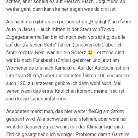
achten, aber sobald es auf Fleisch, Fisch, Jogurt und so
weiter geht, dann kann keiner sagen was da drin ist.
Als nächsten gibt es ein persönliches „Highlight“, ich fahre
Auto in Japan – auch mitten in der Stadt von Tokyo.
Zugegebenermaßen bin ich noch sehr vorsichtig, da alle
auf der „falschen Seite“ fahren (Linksverkehr), aber ich
fahre rechts! Nein, war nur ein Scherz
Letztens sind
wir bis nach Funabashi (Chiba) gefahren und jetzt am
Wochenende bis nach Kamakura. Auf der Autobahn ist ein
Limit von 80km/h aber die meisten fahren 100 und andere
auch 120, zu letzteren gehöre ich dann wohl auch. Mal
sehen wann das erste Knöllchen kommt, meine Frau ist
auch keine Langsamfahrerin.
Ansonsten merkt man, das hier weiter fleißig am Strom
gesparrt wird. Alle schwitzen und stöhnen, aber wohl nur
weil die Japaner zu verwöhnt mit der Klimaanlage sind.
Ehrlich gesagt habe ich weniger Probleme damit. Ganz im