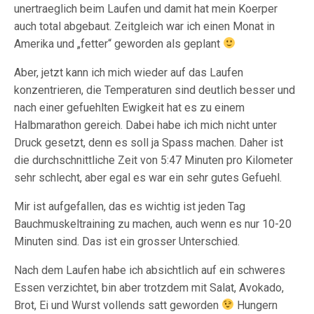
unertraeglich beim Laufen und damit hat mein Koerper
auch total abgebaut. Zeitgleich war ich einen Monat in
Amerika und „fetter“ geworden als geplant
Aber, jetzt kann ich mich wieder auf das Laufen
konzentrieren, die Temperaturen sind deutlich besser und
nach einer gefuehlten Ewigkeit hat es zu einem
Halbmarathon gereich. Dabei habe ich mich nicht unter
Druck gesetzt, denn es soll ja Spass machen. Daher ist
die durchschnittliche Zeit von 5:47 Minuten pro Kilometer
sehr schlecht, aber egal es war ein sehr gutes Gefuehl.
Mir ist aufgefallen, das es wichtig ist jeden Tag
Bauchmuskeltraining zu machen, auch wenn es nur 10-20
Minuten sind. Das ist ein grosser Unterschied.
Nach dem Laufen habe ich absichtlich auf ein schweres
Essen verzichtet, bin aber trotzdem mit Salat, Avokado,
Brot, Ei und Wurst vollends satt geworden
Hungern