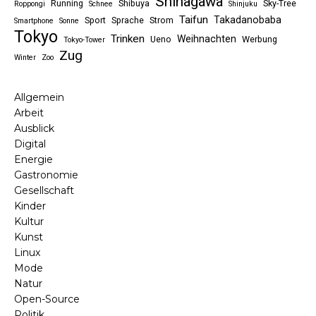
Shinagawa
Running
Shibuya
Sky-Tree
Roppongi
Schnee
Shinjuku
Taifun
Takadanobaba
Sport
Sprache
Strom
Smartphone
Sonne
Tokyo
Trinken
Weihnachten
Ueno
Werbung
Tokyo-Tower
Zug
Winter
Zoo
Allgemein
Arbeit
Ausblick
Digital
Energie
Gastronomie
Gesellschaft
Kinder
Kultur
Kunst
Linux
Mode
Natur
Open-Source
Politik