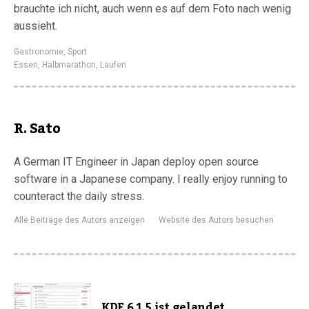
brauchte ich nicht, auch wenn es auf dem Foto nach wenig
aussieht.
Gastronomie
,
Sport
Essen
,
Halbmarathon
,
Laufen
R. Sato
A German IT Engineer in Japan deploy open source
software in a Japanese company. I really enjoy running to
counteract the daily stress.
Alle Beiträge des Autors anzeigen
Website des Autors besuchen
KDE 6.1.5 ist gelandet