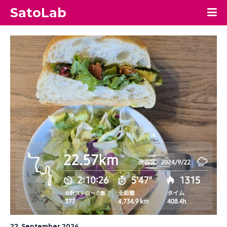
SatoLab
22. September 2024