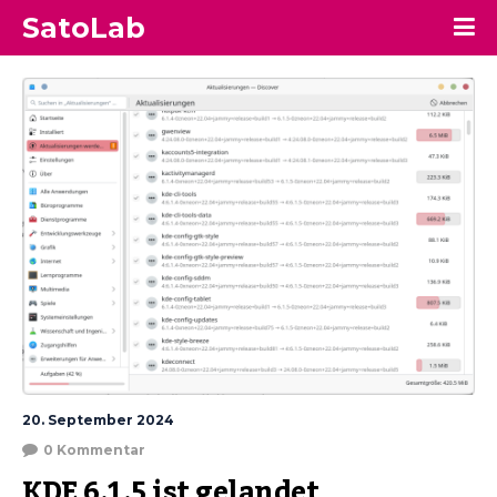
SatoLab
20. September 2024
0 Kommentar
KDE 6.1.5 ist gelandet