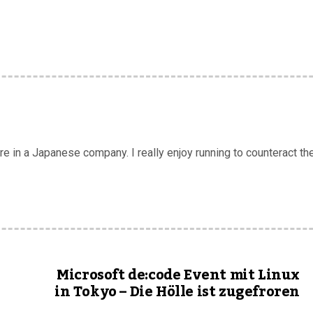
 in a Japanese company. I really enjoy running to counteract the
Microsoft de:code Event mit Linux
in Tokyo – Die Hölle ist zugefroren