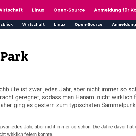
Wirtschaft
Linux
Open-Source
Anmeldung für K
sblick
Wirtschaft
Linux
Open-Source
Anmeldung
 Park
chblüte ist zwar jedes Jahr, aber nicht immer so sc
racht geregnet, sodass man Hanami nicht wirklich f
 daher ging es gestern zum typischsten Sammelpunk
 zwar jedes Jahr, aber nicht immer so schön. Die Jahre davor hat
t wirklich feiern konnte.