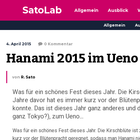
SatoLab
Allgemein
Ausblick
Allgemein
Au
4. April 2015
0 Kommentar
Hanami 2015 im Ueno
von
R. Sato
Was für ein schönes Fest dieses Jahr. Die Kirs
Jahre davor hat es immer kurz vor der Blütenp
konnte. Das ist dieses Jahr ganz anderes und
ganz Tokyo?), zum Ueno...
Was für ein schönes Fest dieses Jahr. Die Kirschblüte ist
kurz vor der Blütenpracht geregnet, sodass man Hanami nich