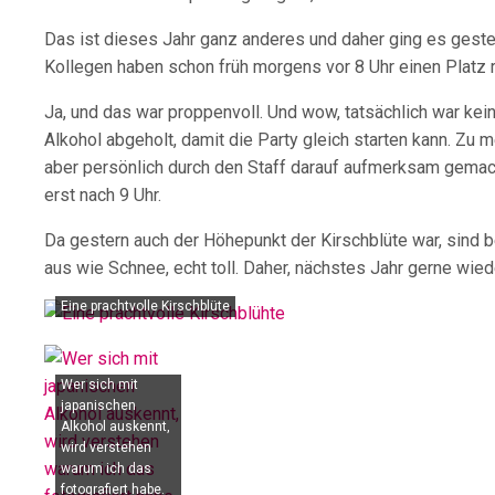
Das ist dieses Jahr ganz anderes und daher ging es gest
Kollegen haben schon früh morgens vor 8 Uhr einen Platz re
Ja, und das war proppenvoll. Und wow, tatsächlich war kein
Alkohol abgeholt, damit die Party gleich starten kann. Zu
aber persönlich durch den Staff darauf aufmerksam gemacht
erst nach 9 Uhr.
Da gestern auch der Höhepunkt der Kirschblüte war, sind b
aus wie Schnee, echt toll. Daher, nächstes Jahr gerne wied
Eine prachtvolle Kirschblüte
Wer sich mit
japanischen
Alkohol auskennt,
wird verstehen
warum ich das
fotografiert habe.