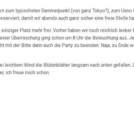
ern zum typischsten Sammelpunkt (von ganz Tokyo?), zum Ueno P
serviert, damit wir abends auch ganz sicher eine freie Stelle h
 einziger Platz mehr frei. Vorher haben wir noch reichlich lecker
 meiner Überraschung ging schon um 8 Uhr die Beleuchtung aus. J
 mit der Bitte dann auch die Party zu beenden. Naja, zu Ende w
ei leichtem Wind die Blütenblätter langsam nach unten gefallen. 
er, ich freue mich schon.