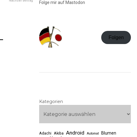
Nächster Beitrag
Folge mir auf Mastodon
–
Folgen
Kategorien
Android
Blumen
Adachi
Akiba
Automat