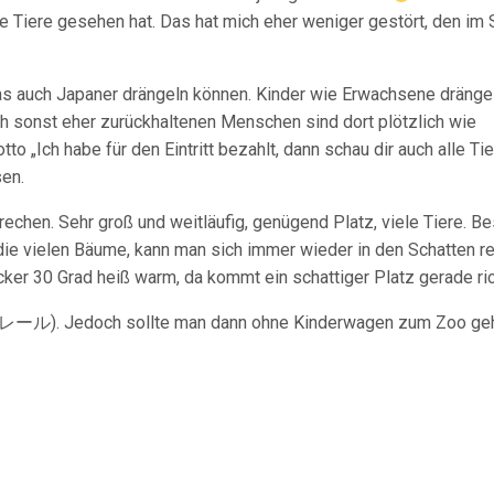
e Tiere gesehen hat. Das hat mich eher weniger gestört, den im 
das auch Japaner drängeln können. Kinder wie Erwachsene dränge
h sonst eher zurückhaltenen Menschen sind dort plötzlich wie
 „Ich habe für den Eintritt bezahlt, dann schau dir auch alle Tie
sen.
chen. Sehr groß und weitläufig, genügend Platz, viele Tiere. B
die vielen Bäume, kann man sich immer wieder in den Schatten ret
er 30 Grad heiß warm, da kommt ein schattiger Platz gerade ric
レール
). Jedoch sollte man dann ohne Kinderwagen zum Zoo ge