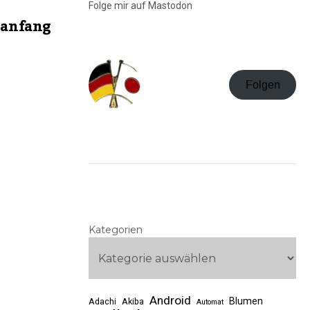
Folge mir auf Mastodon
sanfang
Folgen
Kategorien
Android
Blumen
Adachi
Akiba
Automat