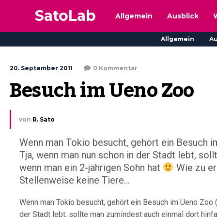
SatoLab
Allgemein
Ausblick
Allgemein
Au
20. September 2011
0 Kommentar
Besuch im Ueno Zoo
von
R. Sato
Wenn man Tokio besucht, gehört ein Besuc
Tja, wenn man nun schon in der Stadt lebt, so
wenn man ein 2-jährigen Sohn hat
Wie zu er
Stellenweise keine Tiere...
Wenn man Tokio besucht, gehört ein Besuch im Ueno Zo
der Stadt lebt, sollte man zumindest auch einmal dort hin