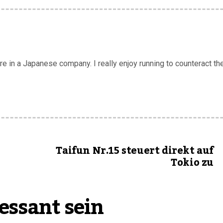
 in a Japanese company. I really enjoy running to counteract the
Taifun Nr.15 steuert direkt auf
Tokio zu
essant sein