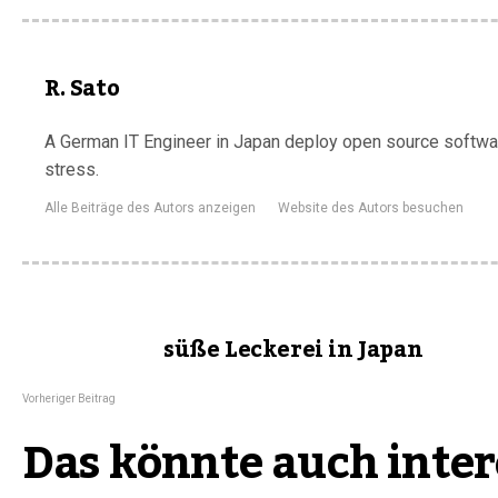
R. Sato
A German IT Engineer in Japan deploy open source software
stress.
Alle Beiträge des Autors anzeigen
Website des Autors besuchen
süße Leckerei in Japan
Vorheriger Beitrag
Das könnte auch inter