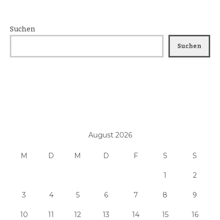
Suchen
Suchen
August 2026
M
D
M
D
F
S
S
1
2
3
4
5
6
7
8
9
10
11
12
13
14
15
16