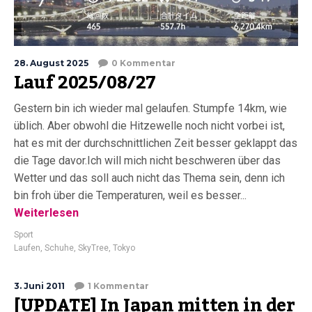
28. August 2025
0 Kommentar
Lauf 2025/08/27
Gestern bin ich wieder mal gelaufen. Stumpfe 14km, wie
üblich. Aber obwohl die Hitzewelle noch nicht vorbei ist,
hat es mit der durchschnittlichen Zeit besser geklappt das
die Tage davor.Ich will mich nicht beschweren über das
Wetter und das soll auch nicht das Thema sein, denn ich
bin froh über die Temperaturen, weil es besser...
Weiterlesen
Sport
Laufen
,
Schuhe
,
SkyTree
,
Tokyo
3. Juni 2011
1 Kommentar
[UPDATE] In Japan mitten in der