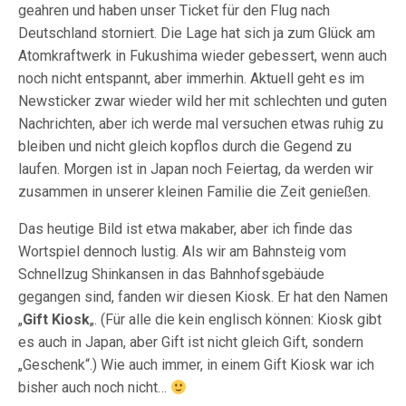
geahren und haben unser Ticket für den Flug nach
Deutschland storniert. Die Lage hat sich ja zum Glück am
Atomkraftwerk in Fukushima wieder gebessert, wenn auch
noch nicht entspannt, aber immerhin. Aktuell geht es im
Newsticker zwar wieder wild her mit schlechten und guten
Nachrichten, aber ich werde mal versuchen etwas ruhig zu
bleiben und nicht gleich kopflos durch die Gegend zu
laufen. Morgen ist in Japan noch Feiertag, da werden wir
zusammen in unserer kleinen Familie die Zeit genießen.
Das heutige Bild ist etwa makaber, aber ich finde das
Wortspiel dennoch lustig. Als wir am Bahnsteig vom
Schnellzug Shinkansen in das Bahnhofsgebäude
gegangen sind, fanden wir diesen Kiosk. Er hat den Namen
„
Gift Kiosk
„. (Für alle die kein englisch können: Kiosk gibt
es auch in Japan, aber Gift ist nicht gleich Gift, sondern
„Geschenk“.) Wie auch immer, in einem Gift Kiosk war ich
bisher auch noch nicht…