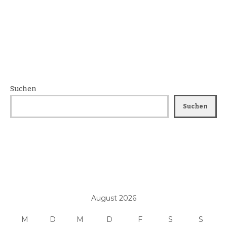
Suchen
Suchen
August 2026
M
D
M
D
F
S
S