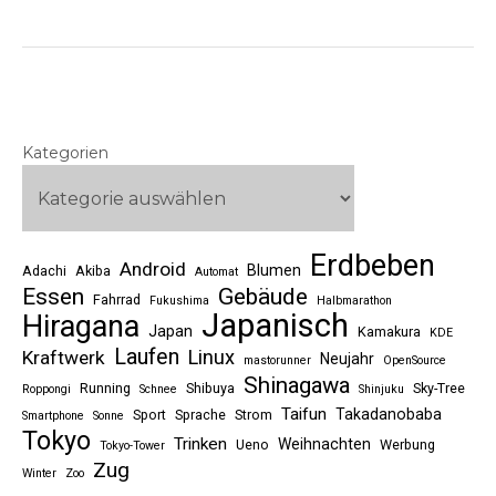
Kategorien
Erdbeben
Android
Blumen
Adachi
Akiba
Automat
Essen
Gebäude
Fahrrad
Fukushima
Halbmarathon
Japanisch
Hiragana
Japan
Kamakura
KDE
Laufen
Linux
Kraftwerk
Neujahr
mastorunner
OpenSource
Shinagawa
Running
Shibuya
Sky-Tree
Roppongi
Schnee
Shinjuku
Taifun
Takadanobaba
Sport
Sprache
Strom
Smartphone
Sonne
Tokyo
Trinken
Weihnachten
Ueno
Werbung
Tokyo-Tower
Zug
Winter
Zoo