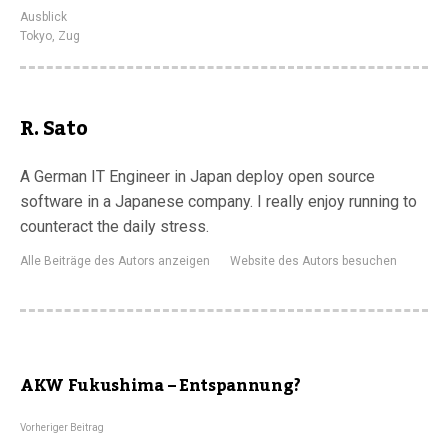
Ausblick
Tokyo
,
Zug
R. Sato
A German IT Engineer in Japan deploy open source
software in a Japanese company. I really enjoy running to
counteract the daily stress.
Alle Beiträge des Autors anzeigen
Website des Autors besuchen
AKW Fukushima – Entspannung?
Vorheriger Beitrag