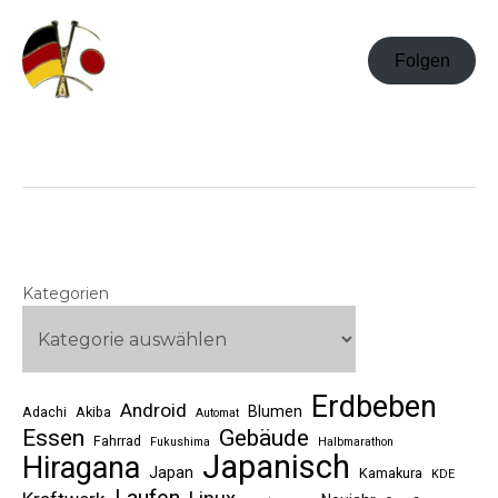
Folgen
Kategorien
Erdbeben
Android
Blumen
Adachi
Akiba
Automat
Essen
Gebäude
Fahrrad
Fukushima
Halbmarathon
Japanisch
Hiragana
Japan
Kamakura
KDE