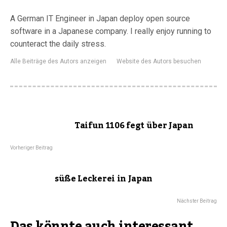
A German IT Engineer in Japan deploy open source
software in a Japanese company. I really enjoy running to
counteract the daily stress.
Alle Beiträge des Autors anzeigen
Website des Autors besuchen
Taifun 1106 fegt über Japan
Vorheriger Beitrag
süße Leckerei in Japan
Nächster Beitrag
Das könnte auch interessant