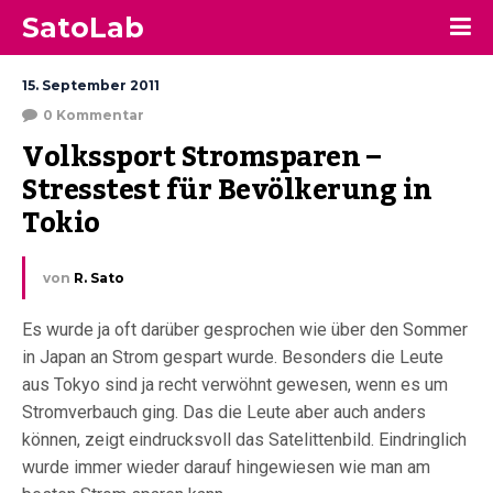
SatoLab
15. September 2011
0 Kommentar
Volkssport Stromsparen – 
Stresstest für Bevölkerung in 
Tokio
von
R. Sato
Es wurde ja oft darüber gesprochen wie über den Sommer
in Japan an Strom gespart wurde. Besonders die Leute
aus Tokyo sind ja recht verwöhnt gewesen, wenn es um
Stromverbauch ging. Das die Leute aber auch anders
können, zeigt eindrucksvoll das Satelittenbild. Eindringlich
wurde immer wieder darauf hingewiesen wie man am