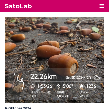
SatoLab
6. Oktober 2024