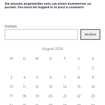
Sie müssen angemeldet sein, um einen Kommentar zu
posten. You must be logged in to post a comment.
Suchen
Suchen
August 2026
M
D
M
D
F
S
S
1
2
3
4
5
6
7
8
9
10
11
12
13
14
15
16
17
18
19
20
21
22
23