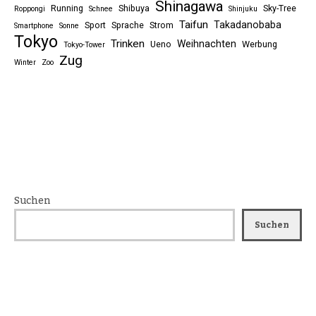
Shinagawa
Running
Shibuya
Sky-Tree
Roppongi
Schnee
Shinjuku
Taifun
Takadanobaba
Sport
Sprache
Strom
Smartphone
Sonne
Tokyo
Trinken
Weihnachten
Ueno
Werbung
Tokyo-Tower
Zug
Winter
Zoo
Suchen
Suchen