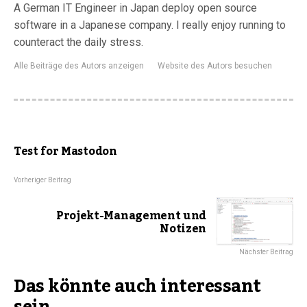
A German IT Engineer in Japan deploy open source
software in a Japanese company. I really enjoy running to
counteract the daily stress.
Alle Beiträge des Autors anzeigen
Website des Autors besuchen
Test for Mastodon
Vorheriger Beitrag
Projekt-Management und
Notizen
Nächster Beitrag
Das könnte auch interessant