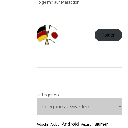
Folge mir auf Mastodon
Folgen
Kategorien
Android
Blumen
Adachi
Akiba
Automat