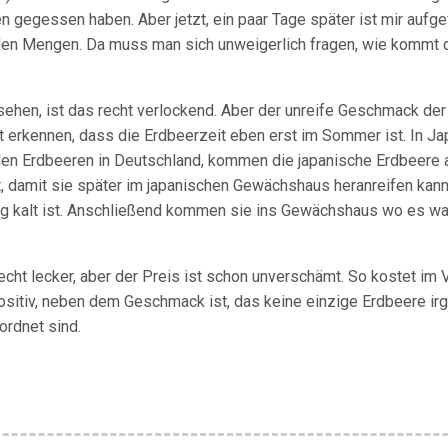
gegessen haben. Aber jetzt, ein paar Tage später ist mir aufge
ielen Mengen. Da muss man sich unweigerlich fragen, wie kommt 
sehen, ist das recht verlockend. Aber der unreife Geschmack der
t erkennen, dass die Erdbeerzeit eben erst im Sommer ist. In Ja
 den Erdbeeren in Deutschland, kommen die japanische Erdbeere 
t, damit sie später im japanischen Gewächshaus heranreifen kann
 kalt ist. Anschließend kommen sie ins Gewächshaus wo es wa
cht lecker, aber der Preis ist schon unverschämt. So kostet im 
ositiv, neben dem Geschmack ist, das keine einzige Erdbeere i
ordnet sind.