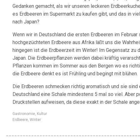
Gedanken gemacht, als wir unseren leckeren Erdbeerkuchen 
es Erdbeeren im Supermarkt zu kaufen gibt, und das in v
nach Japan?
Wenn wir in Deutschland die ersten Erdbeeren im Februar 
hochgezüchteten Erdbeere aus Afrika läßt uns die Wahrhei
hingegen ist die Erdbeerzeit im Winter! Im Gegensatz zu
Japan. Die Erdbeerpflanzen werden dabei kräftig verarsch
Pflanzen kommen im Sommer aus den Bergen wo es richtig
die Erdbeere denkt es ist Frühling und begingt mit blühen.
Die Erdbeeren schmecken richtig aromatisch und sie sind e
Deutschland eine Schale mindestens 5 mal so viel. Aber p
Druckstellen aufweisen, da diese exakt in der Schale ange
Gastronomie
,
Kultur
Erdbeere
,
Winter