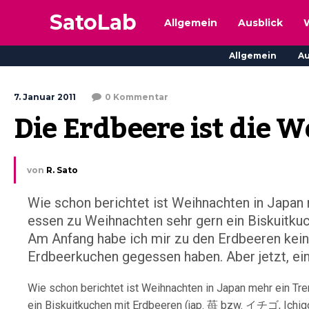
SatoLab
Allgemein
Ausblick
Allgemein
Au
7. Januar 2011
0 Kommentar
Die Erdbeere ist die 
von
R. Sato
Wie schon berichtet ist Weihnachten in Japan m
essen zu Weihnachten sehr gern ein Biskuitku
Am Anfang habe ich mir zu den Erdbeeren kein
Erdbeerkuchen gegessen haben. Aber jetzt, ein.
Wie schon berichtet ist Weihnachten in Japan mehr ein Tre
ein Biskuitkuchen mit Erdbeeren (jap. 苺 bzw. イチゴ, Ichig