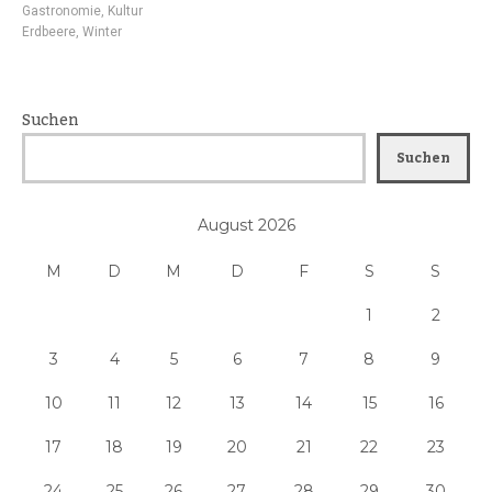
Gastronomie
,
Kultur
Erdbeere
,
Winter
Suchen
Suchen
August 2026
M
D
M
D
F
S
S
1
2
3
4
5
6
7
8
9
10
11
12
13
14
15
16
17
18
19
20
21
22
23
24
25
26
27
28
29
30