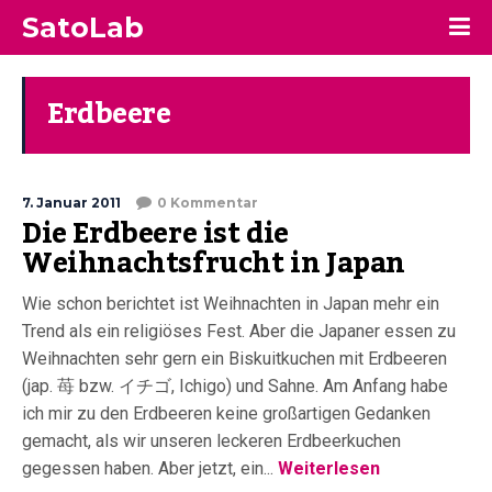
SatoLab
Erdbeere
7. Januar 2011
0 Kommentar
Die Erdbeere ist die
Weihnachtsfrucht in Japan
Wie schon berichtet ist Weihnachten in Japan mehr ein
Trend als ein religiöses Fest. Aber die Japaner essen zu
Weihnachten sehr gern ein Biskuitkuchen mit Erdbeeren
(jap. 苺 bzw. イチゴ, Ichigo) und Sahne. Am Anfang habe
ich mir zu den Erdbeeren keine großartigen Gedanken
gemacht, als wir unseren leckeren Erdbeerkuchen
gegessen haben. Aber jetzt, ein...
Weiterlesen