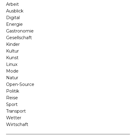
Arbeit
Ausblick
Digital
Energie
Gastronomie
Gesellschaft
Kinder
Kultur
Kunst
Linux
Mode
Natur
Open-Source
Politik
Reise
Sport
Transport
Wetter
Wirtschaft