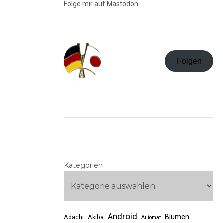
Folge mir auf Mastodon
Folgen
Kategorien
Android
Blumen
Adachi
Akiba
Automat