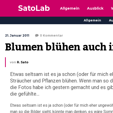
SatoLab
Allgemein
Ausblick
Allgemein
Au
21. Januar 2011
0 Kommentar
Blumen blühen auch i
von
R. Sato
Etwas seltsam ist es ja schon (oder für mich 
Sträucher und Pflanzen blühen. Wenn man so d
die Fotos habe ich gestern gemacht und es gib
die gefühlte...
Etwas seltsam ist es ja schon (oder für mich eher ungewöh
man so die Bilder sieht, könnte man denken, es wäre Som