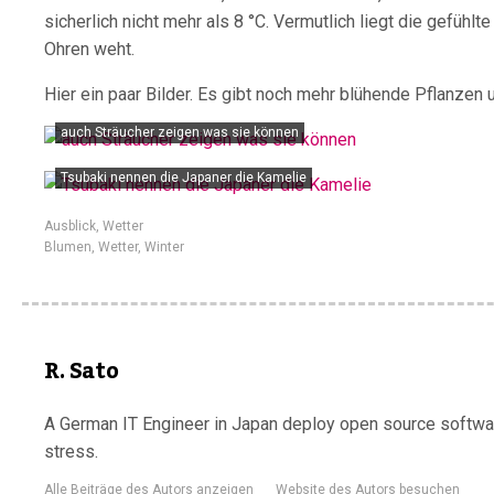
sicherlich nicht mehr als 8 °C. Vermutlich liegt die gefühl
Ohren weht.
Hier ein paar Bilder. Es gibt noch mehr blühende Pflanzen 
auch Sträucher zeigen was sie können
Tsubaki nennen die Japaner die Kamelie
Ausblick
,
Wetter
Blumen
,
Wetter
,
Winter
R. Sato
A German IT Engineer in Japan deploy open source software
stress.
Alle Beiträge des Autors anzeigen
Website des Autors besuchen