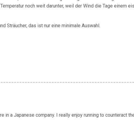
te Temperatur noch weit darunter, weil der Wind die Tage einem ei
und Sträucher, das ist nur eine minimale Auswahl.
 in a Japanese company. I really enjoy running to counteract the