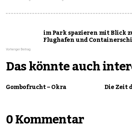
im Park spazieren mit Blick 
Flughafen und Containerschi
Vorheriger Beitrag
Das könnte auch inter
Gombofrucht – Okra
Die Zeit 
0 Kommentar