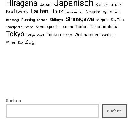
Japanisch
Hiragana
Japan
Kamakura
KDE
Laufen
Linux
Kraftwerk
Neujahr
mastorunner
OpenSource
Shinagawa
Running
Shibuya
Sky-Tree
Roppongi
Schnee
Shinjuku
Taifun
Takadanobaba
Sport
Sprache
Strom
Smartphone
Sonne
Tokyo
Trinken
Weihnachten
Ueno
Werbung
Tokyo-Tower
Zug
Winter
Zoo
Suchen
Suchen