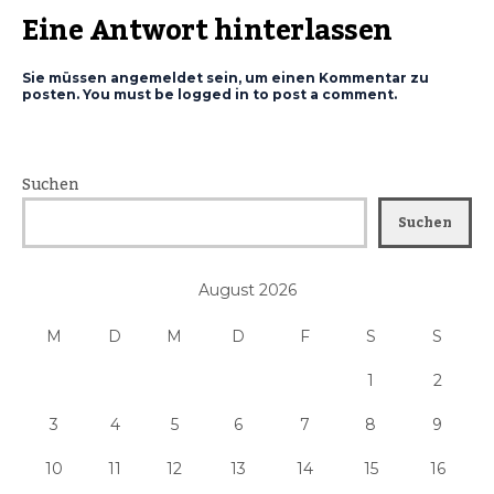
Eine Antwort hinterlassen
Sie müssen angemeldet sein, um einen Kommentar zu
posten. You must be logged in to post a comment.
Suchen
Suchen
August 2026
M
D
M
D
F
S
S
1
2
3
4
5
6
7
8
9
10
11
12
13
14
15
16