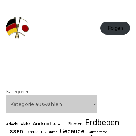
Folgen
Kategorien
Erdbeben
Android
Blumen
Adachi
Akiba
Automat
Essen
Gebäude
Fahrrad
Fukushima
Halbmarathon