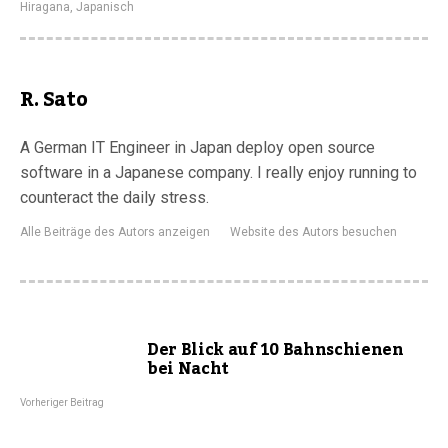
Hiragana
,
Japanisch
R. Sato
A German IT Engineer in Japan deploy open source
software in a Japanese company. I really enjoy running to
counteract the daily stress.
Alle Beiträge des Autors anzeigen
Website des Autors besuchen
Der Blick auf 10 Bahnschienen
bei Nacht
Vorheriger Beitrag