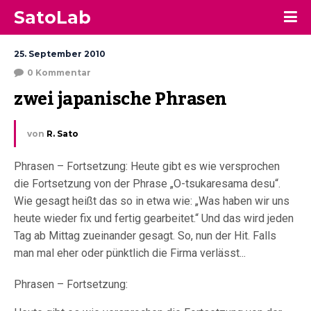
SatoLab
25. September 2010
0 Kommentar
zwei japanische Phrasen
von
R. Sato
Phrasen – Fortsetzung: Heute gibt es wie versprochen
die Fortsetzung von der Phrase „O-tsukaresama desu“.
Wie gesagt heißt das so in etwa wie: „Was haben wir uns
heute wieder fix und fertig gearbeitet.“ Und das wird jeden
Tag ab Mittag zueinander gesagt. So, nun der Hit. Falls
man mal eher oder pünktlich die Firma verlässt...
Phrasen – Fortsetzung: