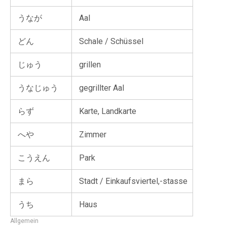
うなが
Aal
どん
Schale / Schüssel
じゅう
grillen
うなじゅう
gegrillter Aal
らず
Karte, Landkarte
へや
Zimmer
こうえん
Park
まら
Stadt / Einkaufsviertel,-stasse
うち
Haus
Allgemein