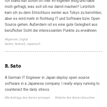
Ich stand nun schon oft hier im eigenen Blog und habe
mich gefragt, was soll ich nur damit machen? Letztlich
kam ich zu dem Entschluss weiter aus Tokyo zu berichten,
aber es wird mehr in Richtung IT und Software bzw. Open
Source gehen. Außerdem ist es eine gute Gelegheit aus
beruflicher Sicht die interessanten Punkte zu erwähnen.
Allgemein
,
Digital
Aedict
,
Android
,
Japanisch
R. Sato
A German IT Engineer in Japan deploy open source
software in a Japanese company. I really enjoy running to
counteract the daily stress.
Alle Beiträge des Autors anzeigen
Website des Autors besuchen