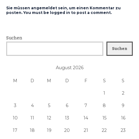
Sie müssen angemeldet sein, um einen Kommentar zu
posten. You must be logged in to post a comment.
Suchen
Suchen
August 2026
M
D
M
D
F
S
S
1
2
3
4
5
6
7
8
9
10
11
12
13
14
15
16
17
18
19
20
21
22
23