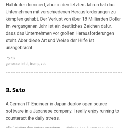
Halbleiter dominiert, aber in den letzten Jahren hat das
Unternehmen mit verschiedenen Herausforderungen zu
kämpfen gehabt. Der Verlust von über 18 Milliarden Dollar
im vergangenen Jahr ist ein deutliches Zeichen dafür,
dass das Unternehmen vor großen Herausforderungen
steht. Aber diese Art und Weise der Hilfe ist
unangebracht.
Politik
genosse
,
intel
,
trump
,
veb
R. Sato
A German IT Engineer in Japan deploy open source
software in a Japanese company. I really enjoy running to
counteract the daily stress.
Alle Beiträge des Autors anzeigen
Website des Autors besuchen