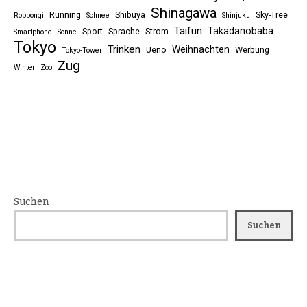
Shinagawa
Running
Shibuya
Sky-Tree
Roppongi
Schnee
Shinjuku
Taifun
Takadanobaba
Sport
Sprache
Strom
Smartphone
Sonne
Tokyo
Trinken
Weihnachten
Ueno
Werbung
Tokyo-Tower
Zug
Winter
Zoo
Suchen
Suchen