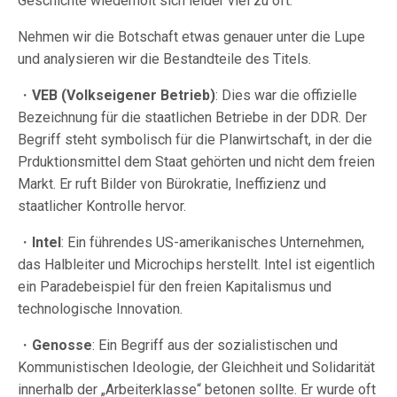
Geschichte wiederholt sich leider viel zu oft.
Nehmen wir die Botschaft etwas genauer unter die Lupe
und analysieren wir die Bestandteile des Titels.
・
VEB (Volkseigener Betrieb)
: Dies war die offizielle
Bezeichnung für die staatlichen Betriebe in der DDR. Der
Begriff steht symbolisch für die Planwirtschaft, in der die
Prduktionsmittel dem Staat gehörten und nicht dem freien
Markt. Er ruft Bilder von Bürokratie, Ineffizienz und
staatlicher Kontrolle hervor.
・
Intel
: Ein führendes US-amerikanisches Unternehmen,
das Halbleiter und Microchips herstellt. Intel ist eigentlich
ein Paradebeispiel für den freien Kapitalismus und
technologische Innovation.
・
Genosse
: Ein Begriff aus der sozialistischen und
Kommunistischen Ideologie, der Gleichheit und Solidarität
innerhalb der „Arbeiterklasse“ betonen sollte. Er wurde oft