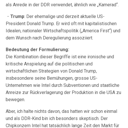
als Anrede in der DDR verwendet, ähnlich wie „Kamerad“.
・
Trump
: Der ehemalige und derzeit aktuelle US-
President Donald Trump. Er wird oft mit kapitalistischen
Idealen, nationaler Wirtschaftspolitik („America First“) und
dem Wunsch nach Deregulierung assoziiert.
Bedeutung der Formulierung:
Die Kombination dieser Begriffe ist eine ironische und
kritische Anspielung auf die politischen und
wirtschaftlichen Strategien von Donald Trump,
insbesondere seine Bemühungen, grosse US-
Unternehmen wie Intel durch Subventionen und staatliche
Anreize zur Rückverlagerung der Produktion in die USA zu
bewegen.
Aber, ich halte nichts davon, das hatten wir schon einmal
und als DDR-Kind bin ich besonders skeptisch. Der
Chipkonzern Intel hat tatsächlich lange Zeit den Markt für