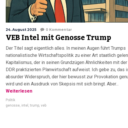
24. August 2025
0 Kommentar
VEB Intel mit Genosse Trump
Der Titel sagt eigentlich alles. In meinen Augen führt Trumps
nationalistische Wirtschaftspolitik zu einer Art staatlich gele
Kapitalismus, der in seinen Grundzügen Ähnlichkeiten mit der 
DDR praktizierten Planwirtschaft aufweist. Ich gebe zu, das i
absurder Widerspruch, der hier bewusst zur Provokation gen
wird und ein Ausdruck von Skepsis mit sich bringt. Aber...
Weiterlesen
Politik
genosse
,
intel
,
trump
,
veb