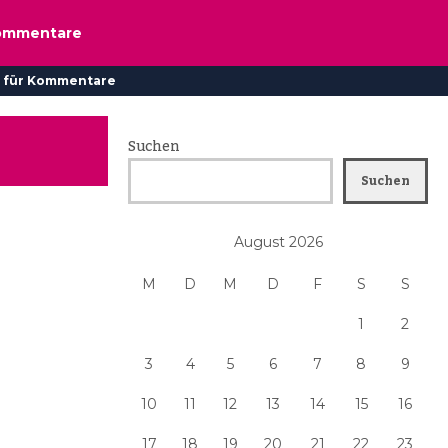
ommentare
 für Kommentare
Suchen
Suchen
August 2026
M
D
M
D
F
S
S
1
2
3
4
5
6
7
8
9
10
11
12
13
14
15
16
17
18
19
20
21
22
23