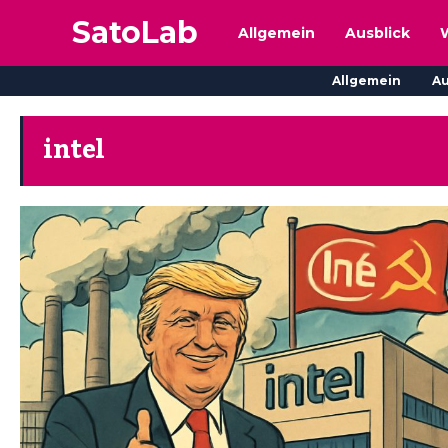
SatoLab
Allgemein
Ausblick
Allgemein
Au
intel