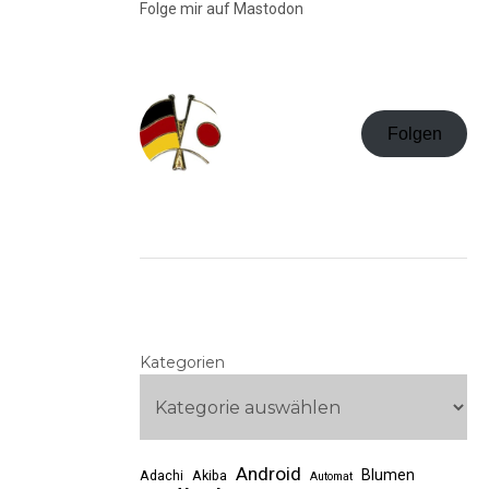
Folge mir auf Mastodon
Folgen
Kategorien
Android
Blumen
Adachi
Akiba
Automat