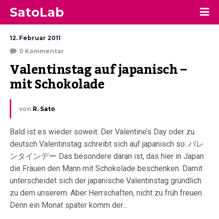
SatoLab
12. Februar 2011
0 Kommentar
Valentinstag auf japanisch – 
mit Schokolade
von
R. Sato
Bald ist es wieder soweit. Der Valentine’s Day oder zu
deutsch Valentinstag schreibt sich auf japanisch so: バレ
ンタインデー Das besondere daran ist, das hier in Japan
die Frauen den Mann mit Schokolade beschenken. Damit
unterscheidet sich der japanische Valentinstag gründlich
zu dem unserem. Aber Herrschaften, nicht zu früh freuen.
Denn ein Monat später komm der...