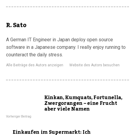
R. Sato
A German IT Engineer in Japan deploy open source
software in a Japanese company. I really enjoy running to
counteract the daily stress.
Alle Beiträge des Autors anzeigen
Website des Autors besuchen
Kinkan, Kumquats, Fortunella,
Zwergorangen – eine Frucht
aber viele Namen
Vorheriger Beitrag
Einkaufen im Supermarkt: Ich