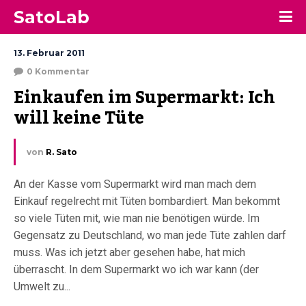
SatoLab
13. Februar 2011
0 Kommentar
Einkaufen im Supermarkt: Ich 
will keine Tüte
von
R. Sato
An der Kasse vom Supermarkt wird man mach dem
Einkauf regelrecht mit Tüten bombardiert. Man bekommt
so viele Tüten mit, wie man nie benötigen würde. Im
Gegensatz zu Deutschland, wo man jede Tüte zahlen darf
muss. Was ich jetzt aber gesehen habe, hat mich
überrascht. In dem Supermarkt wo ich war kann (der
Umwelt zu...