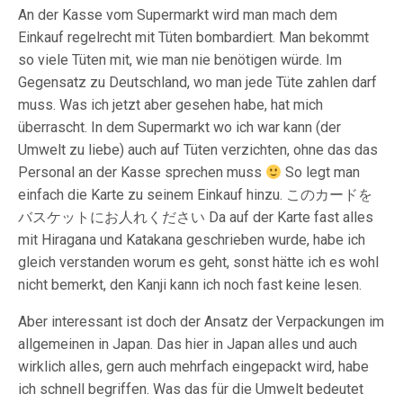
An der Kasse vom Supermarkt wird man mach dem
Einkauf regelrecht mit Tüten bombardiert. Man bekommt
so viele Tüten mit, wie man nie benötigen würde. Im
Gegensatz zu Deutschland, wo man jede Tüte zahlen darf
muss. Was ich jetzt aber gesehen habe, hat mich
überrascht. In dem Supermarkt wo ich war kann (der
Umwelt zu liebe) auch auf Tüten verzichten, ohne das das
Personal an der Kasse sprechen muss
So legt man
einfach die Karte zu seinem Einkauf hinzu. このカードを
バスケットにお人れください Da auf der Karte fast alles
mit Hiragana und Katakana geschrieben wurde, habe ich
gleich verstanden worum es geht, sonst hätte ich es wohl
nicht bemerkt, den Kanji kann ich noch fast keine lesen.
Aber interessant ist doch der Ansatz der Verpackungen im
allgemeinen in Japan. Das hier in Japan alles und auch
wirklich alles, gern auch mehrfach eingepackt wird, habe
ich schnell begriffen. Was das für die Umwelt bedeutet