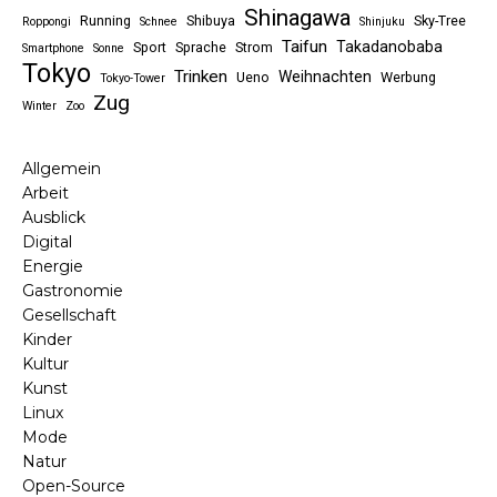
Shinagawa
Running
Shibuya
Sky-Tree
Roppongi
Schnee
Shinjuku
Taifun
Takadanobaba
Sport
Sprache
Strom
Smartphone
Sonne
Tokyo
Trinken
Weihnachten
Ueno
Werbung
Tokyo-Tower
Zug
Winter
Zoo
Allgemein
Arbeit
Ausblick
Digital
Energie
Gastronomie
Gesellschaft
Kinder
Kultur
Kunst
Linux
Mode
Natur
Open-Source