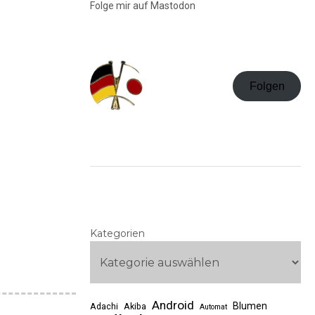
Folge mir auf Mastodon
Folgen
Kategorien
Android
Blumen
Adachi
Akiba
Automat