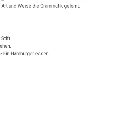
 Art und Weise die Grammatik gelernt.
Stift.
gehen.
> Ein Hamburger essen.