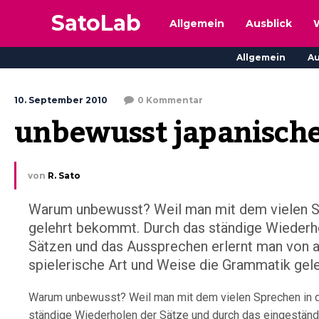
SatoLab
Allgemein
Ausblick
Allgemein
Au
10. September 2010
0 Kommentar
unbewusst japanische
von
R. Sato
Warum unbewusst? Weil man mit dem vielen S
gelehrt bekommt. Durch das ständige Wiederho
Sätzen und das Aussprechen erlernt man von al
spielerische Art und Weise die Grammatik gelern
Warum unbewusst? Weil man mit dem vielen Sprechen in d
ständige Wiederholen der Sätze und durch das eingeständi