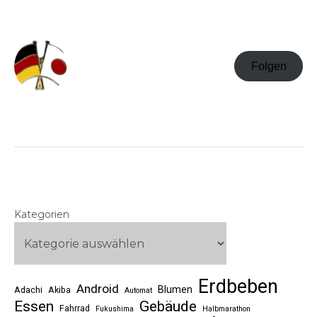
Folgen
Kategorien
Erdbeben
Android
Blumen
Adachi
Akiba
Automat
Essen
Gebäude
Fahrrad
Fukushima
Halbmarathon