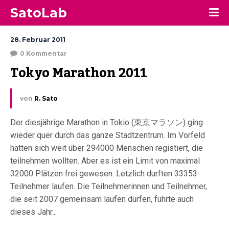
SatoLab
28. Februar 2011
0 Kommentar
Tokyo Marathon 2011
von
R. Sato
Der diesjährige Marathon in Tokio (東京マラソン) ging
wieder quer durch das ganze Stadtzentrum. Im Vorfeld
hatten sich weit über 294000 Menschen registiert, die
teilnehmen wollten. Aber es ist ein Limit von maximal
32000 Plätzen frei gewesen. Letzlich durften 33353
Teilnehmer laufen. Die Teilnehmerinnen und Teilnehmer,
die seit 2007 gemeinsam laufen dürfen, führte auch
dieses Jahr...