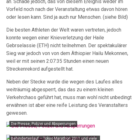
an. Schade jedoch, das von diesem Ereignis weder im
Vorfeld noch nach der Veranstaltung etwas davon hören
oder lesen kann. Sind ja auch nur Menschen. (siehe Bild)
Die besten Athleten der Welt waren vertreten, jedoch
konnte wegen einer Knieverletzung der Haile
Gebrselassie (ETH) nicht teilnehmen. Der spektakulärer
Sieg war jedoch von von dem Äthiopier Hailu Mekonnen,
weil er mit seinen 2:07:35 Stunden einen neuen
Streckenrekord aufgestellt hat.
Neben der Stecke wurde die wegen des Laufes alles
weiträumig abgesperrt, das das zu einem kleinen
Verkehrchaos geführt hat, muss man wohl nicht unbedingt
erwähnen ist aber eine reife Leistung des Veranstalters
gewesen.
Die Presse, Polizei und Absperrungen
Behindertenlauf – Tokyo Marathon 2011 und viele