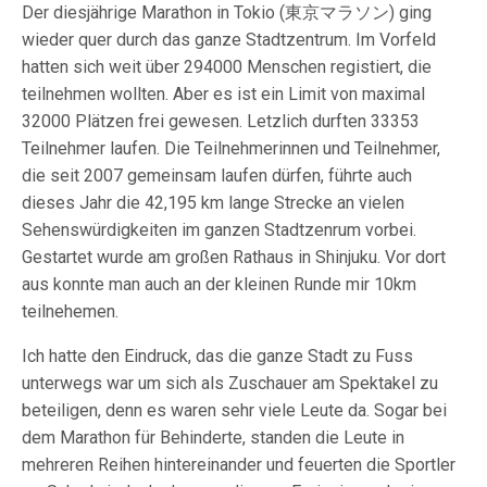
Der diesjährige Marathon in Tokio (東京マラソン) ging
wieder quer durch das ganze Stadtzentrum. Im Vorfeld
hatten sich weit über 294000 Menschen registiert, die
teilnehmen wollten. Aber es ist ein Limit von maximal
32000 Plätzen frei gewesen. Letzlich durften 33353
Teilnehmer laufen. Die Teilnehmerinnen und Teilnehmer,
die seit 2007 gemeinsam laufen dürfen, führte auch
dieses Jahr die 42,195 km lange Strecke an vielen
Sehenswürdigkeiten im ganzen Stadtzenrum vorbei.
Gestartet wurde am großen Rathaus in Shinjuku. Vor dort
aus konnte man auch an der kleinen Runde mir 10km
teilnehemen.
Ich hatte den Eindruck, das die ganze Stadt zu Fuss
unterwegs war um sich als Zuschauer am Spektakel zu
beteiligen, denn es waren sehr viele Leute da. Sogar bei
dem Marathon für Behinderte, standen die Leute in
mehreren Reihen hintereinander und feuerten die Sportler