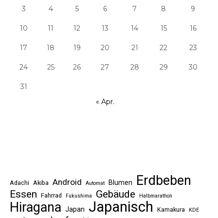
3
4
5
6
7
8
9
10
11
12
13
14
15
16
17
18
19
20
21
22
23
24
25
26
27
28
29
30
31
« Apr.
Erdbeben
Android
Blumen
Adachi
Akiba
Automat
Essen
Gebäude
Fahrrad
Fukushima
Halbmarathon
Japanisch
Hiragana
Japan
Kamakura
KDE