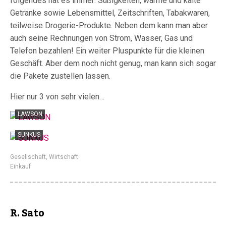
folgendes hat es immer: Süßigkeiten, warme und kalte
Getränke sowie Lebensmittel, Zeitschriften, Tabakwaren,
teilweise Drogerie-Produkte. Neben dem kann man aber
auch seine Rechnungen von Strom, Wasser, Gas und
Telefon bezahlen! Ein weiter Pluspunkte für die kleinen
Geschäft. Aber dem noch nicht genug, man kann sich sogar
die Pakete zustellen lassen.
Hier nur 3 von sehr vielen…
LAWSON
SUNKUS
Gesellschaft
,
Wirtschaft
Einkauf
R. Sato