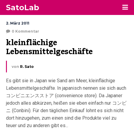
SatoLab
2. März 2011
0 Kommentar
kleinflächige 
Lebensmittelgeschäfte
von
R. Sato
Es gibt sie in Japan wie Sand am Meer, kleinflächige
Lebensmittelgeschäfte. In japanisch nennen sie sich auch
コンビニエンスストア (convenience store). Da Japaner
jedoch alles abkürzen, heißen sie eben einfach nur コンビ
ニ (Conbini). Für den täglichen Einkauf lohnt es sich nicht
dort hinzugehen, zum einen sind die Produkte viel zu
teuer und zu anderen gibt es...