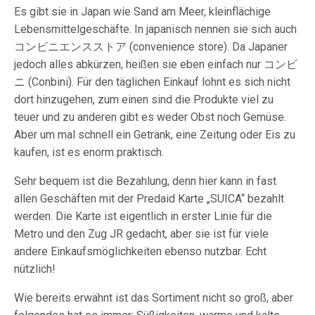
Es gibt sie in Japan wie Sand am Meer, kleinflächige
Lebensmittelgeschäfte. In japanisch nennen sie sich auch
コンビニエンスストア (convenience store). Da Japaner
jedoch alles abkürzen, heißen sie eben einfach nur
コンビ
ニ
(Conbini). Für den täglichen Einkauf lohnt es sich nicht
dort hinzugehen, zum einen sind die Produkte viel zu
teuer und zu anderen gibt es weder Obst noch Gemüse.
Aber um mal schnell ein Getränk, eine Zeitung oder Eis zu
kaufen, ist es enorm praktisch.
Sehr bequem ist die Bezahlung, denn hier kann in fast
allen Geschäften mit der Predaid Karte „SUICA“ bezahlt
werden. Die Karte ist eigentlich in erster Linie für die
Metro und den Zug JR gedacht, aber sie ist für viele
andere Einkaufsmöglichkeiten ebenso nutzbar. Echt
nützlich!
Wie bereits erwähnt ist das Sortiment nicht so groß, aber