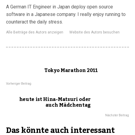
A German IT Engineer in Japan deploy open source
software in a Japanese company. I really enjoy running to
counteract the daily stress.
Alle Beiträge des Autors anzeigen
Website des Autors besuchen
Tokyo Marathon 2011
Vorheriger Beitrag
heute ist Hina-Matsuri oder
auch Mädchentag
Nächster Beitrag
Das könnte auch interessant