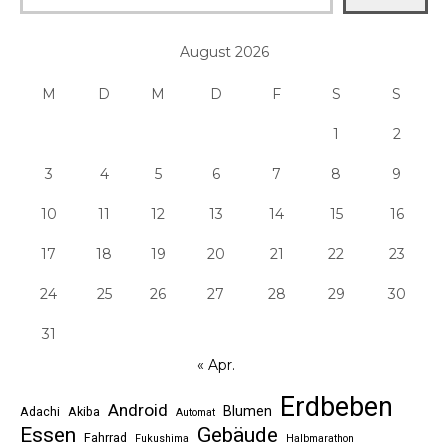
August 2026
M
D
M
D
F
S
S
1
2
3
4
5
6
7
8
9
10
11
12
13
14
15
16
17
18
19
20
21
22
23
24
25
26
27
28
29
30
31
« Apr.
Erdbeben
Android
Blumen
Adachi
Akiba
Automat
Essen
Gebäude
Fahrrad
Fukushima
Halbmarathon