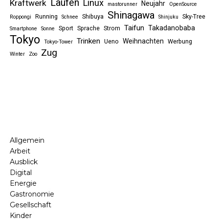
Laufen
Linux
Kraftwerk
Neujahr
mastorunner
OpenSource
Shinagawa
Running
Shibuya
Sky-Tree
Roppongi
Schnee
Shinjuku
Taifun
Takadanobaba
Sport
Sprache
Strom
Smartphone
Sonne
Tokyo
Trinken
Weihnachten
Ueno
Werbung
Tokyo-Tower
Zug
Winter
Zoo
Allgemein
Arbeit
Ausblick
Digital
Energie
Gastronomie
Gesellschaft
Kinder