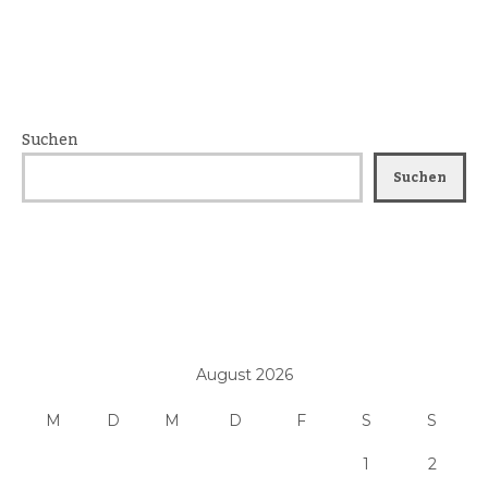
Suchen
Suchen
August 2026
M
D
M
D
F
S
S
1
2