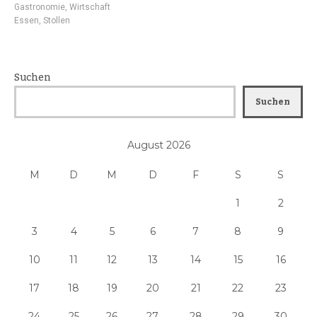
Gastronomie
,
Wirtschaft
Essen
,
Stollen
Suchen
Suchen
August 2026
M
D
M
D
F
S
S
1
2
3
4
5
6
7
8
9
10
11
12
13
14
15
16
17
18
19
20
21
22
23
24
25
26
27
28
29
30