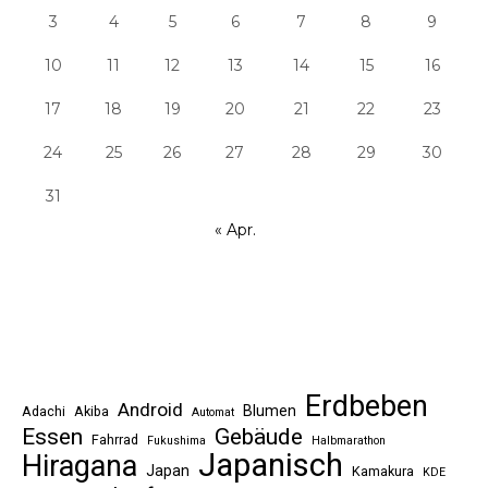
3
4
5
6
7
8
9
10
11
12
13
14
15
16
17
18
19
20
21
22
23
24
25
26
27
28
29
30
31
« Apr.
Erdbeben
Android
Blumen
Adachi
Akiba
Automat
Essen
Gebäude
Fahrrad
Fukushima
Halbmarathon
Japanisch
Hiragana
Japan
Kamakura
KDE