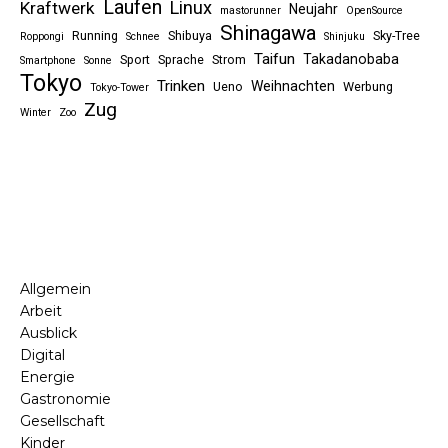
Laufen
Linux
Kraftwerk
Neujahr
mastorunner
OpenSource
Shinagawa
Running
Shibuya
Sky-Tree
Roppongi
Schnee
Shinjuku
Taifun
Takadanobaba
Sport
Sprache
Strom
Smartphone
Sonne
Tokyo
Trinken
Weihnachten
Ueno
Werbung
Tokyo-Tower
Zug
Winter
Zoo
Allgemein
Arbeit
Ausblick
Digital
Energie
Gastronomie
Gesellschaft
Kinder