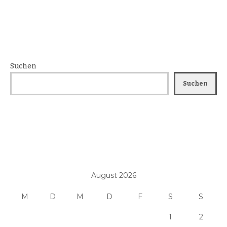
Suchen
Suchen
August 2026
M
D
M
D
F
S
S
1
2