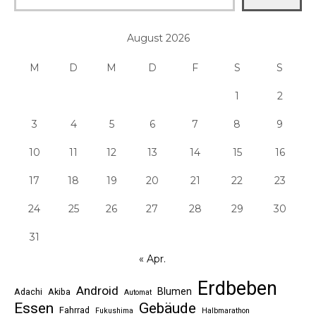
August 2026
M
D
M
D
F
S
S
1
2
3
4
5
6
7
8
9
10
11
12
13
14
15
16
17
18
19
20
21
22
23
24
25
26
27
28
29
30
31
« Apr.
Erdbeben
Android
Blumen
Adachi
Akiba
Automat
Essen
Gebäude
Fahrrad
Fukushima
Halbmarathon