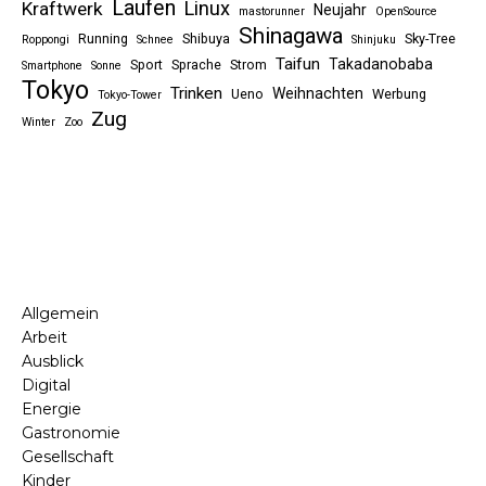
Laufen
Linux
Kraftwerk
Neujahr
mastorunner
OpenSource
Shinagawa
Running
Shibuya
Sky-Tree
Roppongi
Schnee
Shinjuku
Taifun
Takadanobaba
Sport
Sprache
Strom
Smartphone
Sonne
Tokyo
Trinken
Weihnachten
Ueno
Werbung
Tokyo-Tower
Zug
Winter
Zoo
Allgemein
Arbeit
Ausblick
Digital
Energie
Gastronomie
Gesellschaft
Kinder