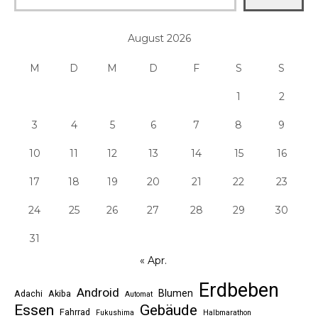
August 2026
M
D
M
D
F
S
S
1
2
3
4
5
6
7
8
9
10
11
12
13
14
15
16
17
18
19
20
21
22
23
24
25
26
27
28
29
30
31
« Apr.
Erdbeben
Android
Blumen
Adachi
Akiba
Automat
Essen
Gebäude
Fahrrad
Fukushima
Halbmarathon