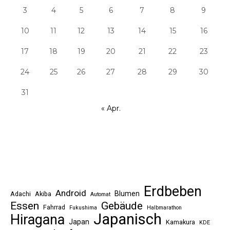
3
4
5
6
7
8
9
10
11
12
13
14
15
16
17
18
19
20
21
22
23
24
25
26
27
28
29
30
31
« Apr.
Erdbeben
Android
Blumen
Adachi
Akiba
Automat
Essen
Gebäude
Fahrrad
Fukushima
Halbmarathon
Japanisch
Hiragana
Japan
Kamakura
KDE