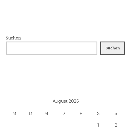
Suchen
Suchen
August 2026
M
D
M
D
F
S
S
1
2