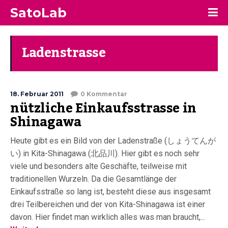
SatoLab
Ladenstrasse
18. Februar 2011
0 Kommentar
nützliche Einkaufsstrasse in
Shinagawa
Heute gibt es ein Bild von der Ladenstraße (しょうてんが
い) in Kita-Shinagawa (北品川). Hier gibt es noch sehr
viele und besonders alte Geschäfte, teilweise mit
traditionellen Wurzeln. Da die Gesamtlänge der
Einkaufsstraße so lang ist, besteht diese aus insgesamt
drei Teilbereichen und der von Kita-Shinagawa ist einer
davon. Hier findet man wirklich alles was man braucht,...