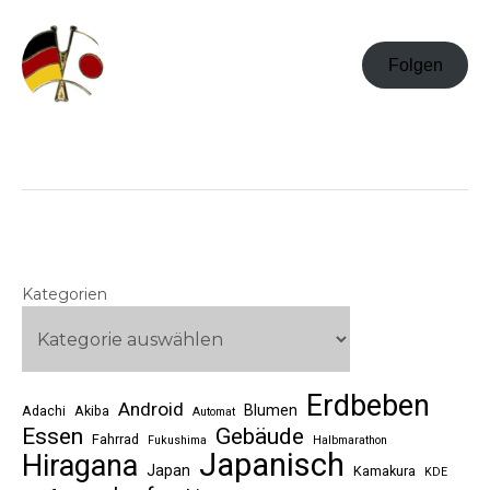
Folgen
Kategorien
Erdbeben
Android
Blumen
Adachi
Akiba
Automat
Essen
Gebäude
Fahrrad
Fukushima
Halbmarathon
Japanisch
Hiragana
Japan
Kamakura
KDE