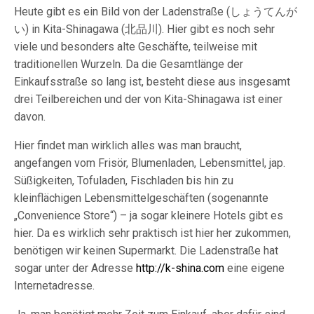
Heute gibt es ein Bild von der Ladenstraße (しょうてんが
い) in Kita-Shinagawa (北品川). Hier gibt es noch sehr
viele und besonders alte Geschäfte, teilweise mit
traditionellen Wurzeln. Da die Gesamtlänge der
Einkaufsstraße so lang ist, besteht diese aus insgesamt
drei Teilbereichen und der von Kita-Shinagawa ist einer
davon.
Hier findet man wirklich alles was man braucht,
angefangen vom Frisör, Blumenladen, Lebensmittel, jap.
Süßigkeiten, Tofuladen, Fischladen bis hin zu
kleinflächigen Lebensmittelgeschäften (sogenannte
„Convenience Store“) – ja sogar kleinere Hotels gibt es
hier. Da es wirklich sehr praktisch ist hier her zukommen,
benötigen wir keinen Supermarkt. Die Ladenstraße hat
sogar unter der Adresse
http://k-shina.com
eine eigene
Internetadresse.