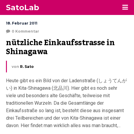
SatoLab
18. Februar 2011
0 Kommentar
nützliche Einkaufsstrasse in 
Shinagawa
von
R. Sato
Heute gibt es ein Bild von der Ladenstraße (しょうてんが
い) in Kita-Shinagawa (北品川). Hier gibt es noch sehr
viele und besonders alte Geschäfte, teilweise mit
traditionellen Wurzeln. Da die Gesamtlänge der
Einkaufsstraße so lang ist, besteht diese aus insgesamt
drei Teilbereichen und der von Kita-Shinagawa ist einer
davon. Hier findet man wirklich alles was man braucht,...