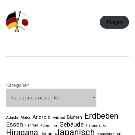
Folgen
Kategorien
Erdbeben
Android
Blumen
Adachi
Akiba
Automat
Essen
Gebäude
Fahrrad
Fukushima
Halbmarathon
Japanisch
Hiragana
Japan
Kamakura
KDE