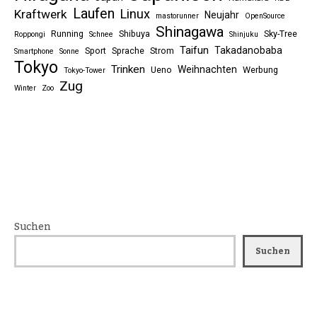
Laufen
Linux
Kraftwerk
Neujahr
mastorunner
OpenSource
Shinagawa
Running
Shibuya
Sky-Tree
Roppongi
Schnee
Shinjuku
Taifun
Takadanobaba
Sport
Sprache
Strom
Smartphone
Sonne
Tokyo
Trinken
Weihnachten
Ueno
Werbung
Tokyo-Tower
Zug
Winter
Zoo
Suchen
Suchen