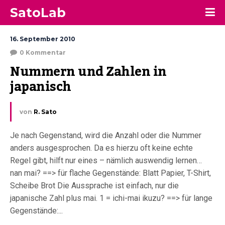
SatoLab
16. September 2010
0 Kommentar
Nummern und Zahlen in 
japanisch
von
R. Sato
Je nach Gegenstand, wird die Anzahl oder die Nummer
anders ausgesprochen. Da es hierzu oft keine echte
Regel gibt, hilft nur eines – nämlich auswendig lernen…
nan mai? ==> für flache Gegenstände: Blatt Papier, T-Shirt,
Scheibe Brot Die Aussprache ist einfach, nur die
japanische Zahl plus mai. 1 = ichi-mai ikuzu? ==> für lange
Gegenstände:...