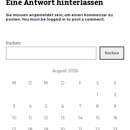
Eine Antwort hinterlassen
Sie müssen angemeldet sein, um einen Kommentar zu
posten. You must be logged in to post a comment.
Suchen
Suchen
August 2026
M
D
M
D
F
S
S
1
2
3
4
5
6
7
8
9
10
11
12
13
14
15
16
17
18
19
20
21
22
23