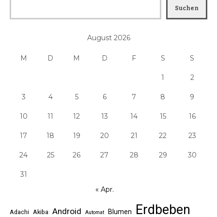
Suchen
August 2026
M
D
M
D
F
S
S
1
2
3
4
5
6
7
8
9
10
11
12
13
14
15
16
17
18
19
20
21
22
23
24
25
26
27
28
29
30
31
« Apr.
Erdbeben
Android
Blumen
Adachi
Akiba
Automat