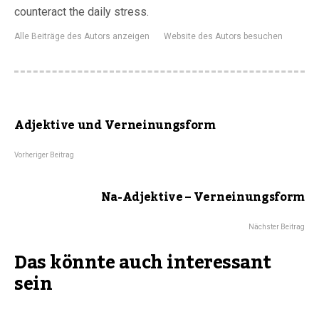
counteract the daily stress.
Alle Beiträge des Autors anzeigen
Website des Autors besuchen
Adjektive und Verneinungsform
Vorheriger Beitrag
Na-Adjektive – Verneinungsform
Nächster Beitrag
Das könnte auch interessant
sein