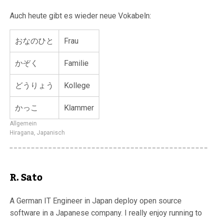
Auch heute gibt es wieder neue Vokabeln:
おなのひと
Frau
かぞく
Familie
どうりょう
Kollege
かっこ
Klammer
Allgemein
Hiragana
,
Japanisch
R. Sato
A German IT Engineer in Japan deploy open source
software in a Japanese company. I really enjoy running to