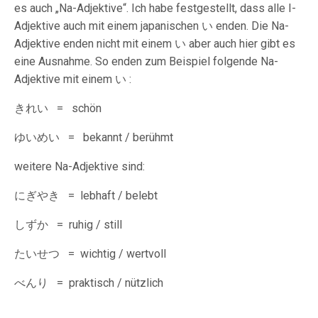
es auch „Na-Adjektive“. Ich habe festgestellt, dass alle I-
Adjektive auch mit einem japanischen い enden. Die Na-
Adjektive enden nicht mit einem い aber auch hier gibt es
eine Ausnahme. So enden zum Beispiel folgende Na-
Adjektive mit einem い :
きれい = schön
ゆいめい = bekannt / berühmt
weitere Na-Adjektive sind:
にぎやき = lebhaft / belebt
しずか = ruhig / still
たいせつ = wichtig / wertvoll
べんり = praktisch / nützlich