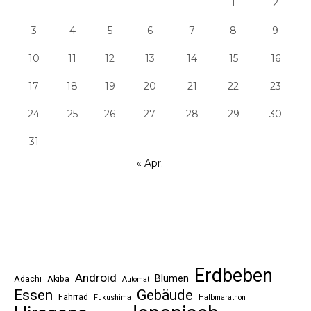
1
2
3
4
5
6
7
8
9
10
11
12
13
14
15
16
17
18
19
20
21
22
23
24
25
26
27
28
29
30
31
« Apr.
Erdbeben
Android
Blumen
Adachi
Akiba
Automat
Essen
Gebäude
Fahrrad
Fukushima
Halbmarathon