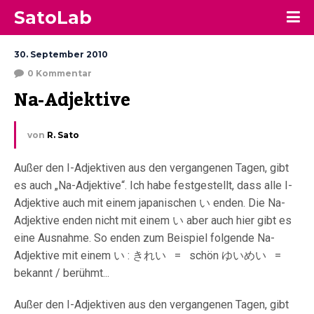
SatoLab
30. September 2010
0 Kommentar
Na-Adjektive
von
R. Sato
Außer den I-Adjektiven aus den vergangenen Tagen, gibt
es auch „Na-Adjektive“. Ich habe festgestellt, dass alle I-
Adjektive auch mit einem japanischen い enden. Die Na-
Adjektive enden nicht mit einem い aber auch hier gibt es
eine Ausnahme. So enden zum Beispiel folgende Na-
Adjektive mit einem い : きれい = schön ゆいめい =
bekannt / berühmt...
Außer den I-Adjektiven aus den vergangenen Tagen, gibt