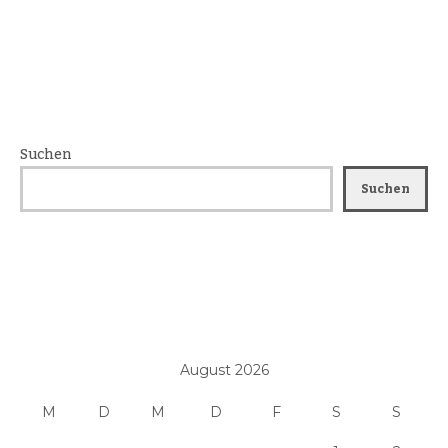
Suchen
Suchen
August 2026
M
D
M
D
F
S
S