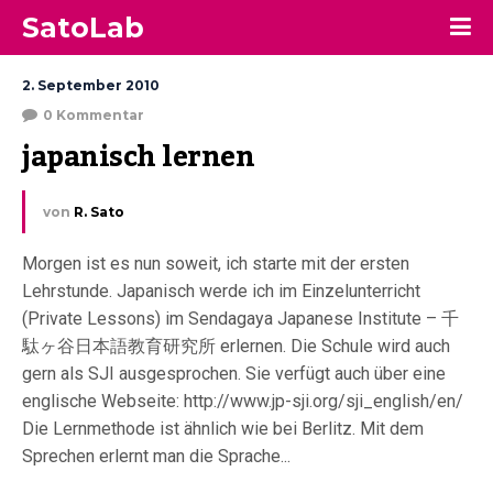
SatoLab
2. September 2010
0 Kommentar
japanisch lernen
von
R. Sato
Morgen ist es nun soweit, ich starte mit der ersten
Lehrstunde. Japanisch werde ich im Einzelunterricht
(Private Lessons) im Sendagaya Japanese Institute – 千
駄ヶ谷日本語教育研究所 erlernen. Die Schule wird auch
gern als SJI ausgesprochen. Sie verfügt auch über eine
englische Webseite: http://www.jp-sji.org/sji_english/en/
Die Lernmethode ist ähnlich wie bei Berlitz. Mit dem
Sprechen erlernt man die Sprache...