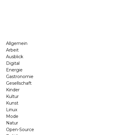
Allgemein
Arbeit
Ausblick
Digital
Energie
Gastronomie
Gesellschaft
Kinder
Kultur
Kunst
Linux
Mode
Natur
Open-Source