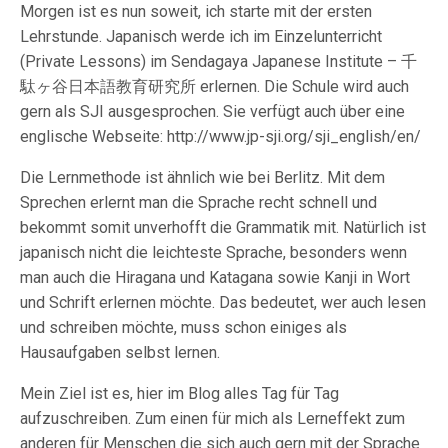
Morgen ist es nun soweit, ich starte mit der ersten
Lehrstunde. Japanisch werde ich im Einzelunterricht
(Private Lessons) im Sendagaya Japanese Institute – 千
駄ヶ谷日本語教育研究所 erlernen. Die Schule wird auch
gern als SJI ausgesprochen. Sie verfügt auch über eine
englische Webseite: http://www.jp-sji.org/sji_english/en/
Die Lernmethode ist ähnlich wie bei Berlitz. Mit dem
Sprechen erlernt man die Sprache recht schnell und
bekommt somit unverhofft die Grammatik mit. Natürlich ist
japanisch nicht die leichteste Sprache, besonders wenn
man auch die Hiragana und Katagana sowie Kanji in Wort
und Schrift erlernen möchte. Das bedeutet, wer auch lesen
und schreiben möchte, muss schon einiges als
Hausaufgaben selbst lernen.
Mein Ziel ist es, hier im Blog alles Tag für Tag
aufzuschreiben. Zum einen für mich als Lerneffekt zum
anderen für Menschen die sich auch gern mit der Sprache